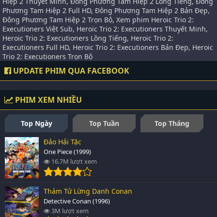
Hiệp 2 Thuyết Minh, Đông Phương Tam Hiệp 2 Lồng Tiếng, Đông
Phương Tam Hiệp 2 Full HD, Đông Phương Tam Hiệp 2 Bản Đẹp,
Đông Phương Tam Hiệp 2 Trọn Bộ, Xem phim Heroic Trio 2:
Executioners Việt Sub, Heroic Trio 2: Executioners Thuyết Minh,
Heroic Trio 2: Executioners Lồng Tiếng, Heroic Trio 2:
Executioners Full HD, Heroic Trio 2: Executioners Bản Đẹp, Heroic
Trio 2: Executioners Trọn Bộ
UPDATE PHIM QUA FACEBOOK
PHIM XEM NHIỀU
Top Ngày
Top Tuần
Top Tháng
Đảo Hải Tặc
One Piece (1999)
16.7M lượt xem
Thám Tử Lừng Danh Conan
Detective Conan (1996)
3M lượt xem