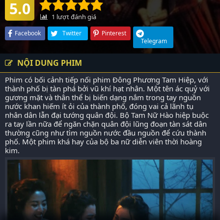
5.0
1
lượt đánh giá
Facebook
Twitter
Pinterest
Telegram
NỘI DUNG PHIM
Phim có bối cảnh tiếp nối phim Đông Phương Tam Hiệp, với
thành phố bị tàn phá bởi vũ khí hạt nhân. Một tên ác quỷ với
gương mặt và thân thể bị biến dạng nắm trong tay nguồn
nước khan hiếm ít ỏi của thành phố, đóng vai cả lãnh tụ
nhân dân lẫn đại tướng quân đội. Bộ Tam Nữ Hào hiệp buộc
ra tay lần nữa để ngăn chặn quân đội lũng đoạn tàn sát dân
thường cũng như tìm nguồn nước đầu nguồn để cứu thành
phố. Một phim khá hay của bộ ba nữ diễn viên thời hoàng
kim.