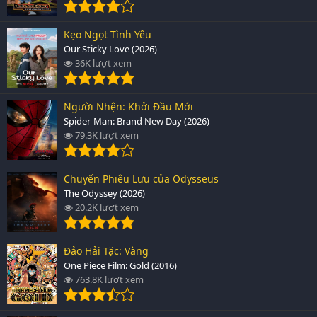
Kẹo Ngọt Tình Yêu
Our Sticky Love (2026)
36K lượt xem
Người Nhện: Khởi Đầu Mới
Spider-Man: Brand New Day (2026)
79.3K lượt xem
Chuyến Phiêu Lưu của Odysseus
The Odyssey (2026)
20.2K lượt xem
Đảo Hải Tặc: Vàng
One Piece Film: Gold (2016)
763.8K lượt xem