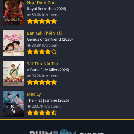
Ngự Đình Dao
Royal Betrothal (2026)
50.6K lượt xem
Bạn Gái Thiên Tài
Genius of Girlfriend (2026)
30.8K lượt xem
Sát Thủ Nội Trợ
A Bona Fide Killer (2026)
30.2K lượt xem
Mạc Ly
The First Jasmine (2026)
233.7K lượt xem