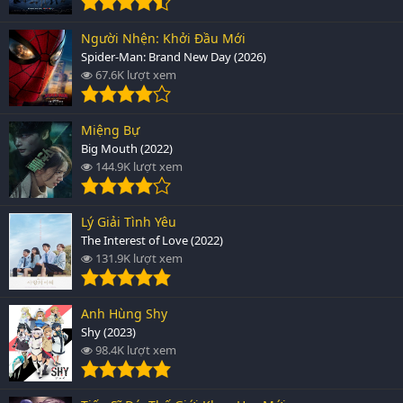
Người Nhện: Khởi Đầu Mới
Spider-Man: Brand New Day (2026)
67.6K lượt xem
Miệng Bự
Big Mouth (2022)
144.9K lượt xem
Lý Giải Tình Yêu
The Interest of Love (2022)
131.9K lượt xem
Anh Hùng Shy
Shy (2023)
98.4K lượt xem