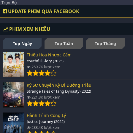
Trọn Bộ
UPDATE PHIM QUA FACEBOOK
PHIM XEM NHIỀU
Top Ngày
Top Tuần
Top Tháng
Thiều Hoa Nhược Cẩm
Youthful Glory (2025)
259.7K lượt xem
Ký Sự Chuyện Kỳ Dị Đường Triều
Strange Tales of Tang Dynasty (2022)
221.8K lượt xem
Hành Trình Công Lý
Justice Journey (2022)
283.4K lượt xem