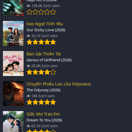
138.4K lượt xem
Kẹo Ngọt Tình Yêu
Our Sticky Love (2026)
32.1K lượt xem
Bạn Gái Thiên Tài
Genius of Girlfriend (2026)
28.8K lượt xem
Chuyến Phiêu Lưu của Odysseus
The Odyssey (2026)
18K lượt xem
Giấc Mơ Trao Em
Dream To You (2026)
65.1K lượt xem