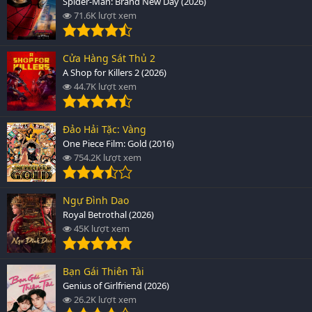
Spider-Man: Brand New Day (2026)
71.6K lượt xem
Cửa Hàng Sát Thủ 2
A Shop for Killers 2 (2026)
44.7K lượt xem
Đảo Hải Tặc: Vàng
One Piece Film: Gold (2016)
754.2K lượt xem
Ngự Đình Dao
Royal Betrothal (2026)
45K lượt xem
Bạn Gái Thiên Tài
Genius of Girlfriend (2026)
26.2K lượt xem