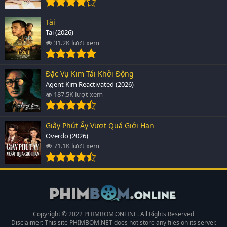
Tài
Tai (2026)
31.2K lượt xem
Đặc Vụ Kim Tái Khởi Động
Agent Kim Reactivated (2026)
187.5K lượt xem
Giây Phút Ấy Vượt Quá Giới Hạn
Overdo (2026)
71.1K lượt xem
Copyright © 2022 PHIMBOM.ONLINE. All Rights Reserved
Disclaimer: This site
PHIMBOM.NET
does not store any files on its server.