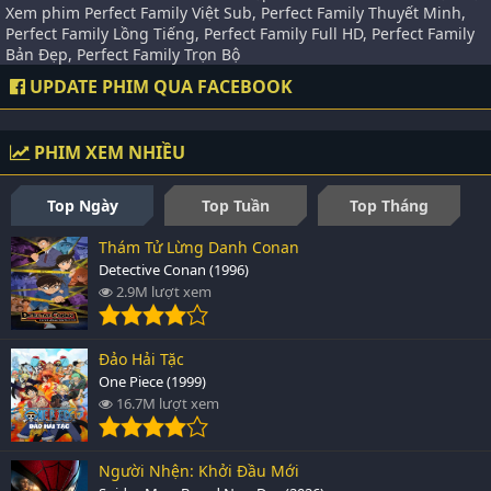
Xem phim Perfect Family Việt Sub, Perfect Family Thuyết Minh,
Perfect Family Lồng Tiếng, Perfect Family Full HD, Perfect Family
Bản Đẹp, Perfect Family Trọn Bộ
UPDATE PHIM QUA FACEBOOK
PHIM XEM NHIỀU
Top Ngày
Top Tuần
Top Tháng
Thám Tử Lừng Danh Conan
Detective Conan (1996)
2.9M lượt xem
Đảo Hải Tặc
One Piece (1999)
16.7M lượt xem
Người Nhện: Khởi Đầu Mới