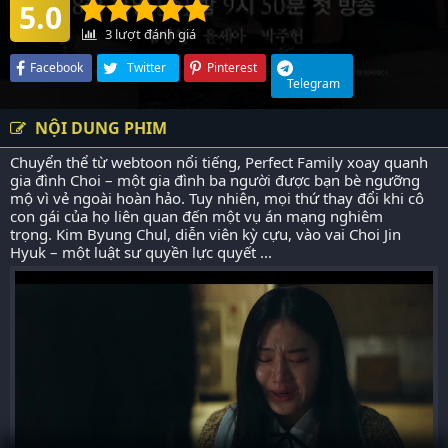
5.0
3
lượt đánh giá
Facebook
Twitter
Pinterest
Telegram
NỘI DUNG PHIM
Chuyển thể từ webtoon nổi tiếng, Perfect Family xoay quanh
gia đình Choi – một gia đình ba người được bạn bè ngưỡng
mộ vì vẻ ngoài hoàn hảo. Tuy nhiên, mọi thứ thay đổi khi cô
con gái của họ liên quan đến một vụ án mạng nghiêm
trọng. Kim Byung Chul, diễn viên kỳ cựu, vào vai Choi Jin
Hyuk – một luật sư quyền lực quyết ...