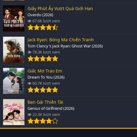
Giây Phút Ấy Vượt Quá Giới Hạn
Overdo (2026)
67.6K lượt xem
Jack Ryan: Bóng Ma Chiến Tranh
Tom Clancy's Jack Ryan: Ghost War (2026)
78.3K lượt xem
Giấc Mơ Trao Em
Dream To You (2026)
60.7K lượt xem
Bạn Gái Thiên Tài
Genius of Girlfriend (2026)
22.3K lượt xem