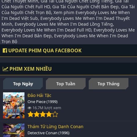
Chết Thuyết Minh, Gia Tài Của Người Chết Lồng Tiếng, Gia Tài
Của Người Chết Full HD, Gia Tài Của Người Chết Bản Đẹp, Gia Tài
Của Người Chết Trọn Bộ, Xem phim Everybody Loves Me When
I'm Dead Việt Sub, Everybody Loves Me When I'm Dead Thuyết
Minh, Everybody Loves Me When I'm Dead Lồng Tiếng,
Everybody Loves Me When I'm Dead Full HD, Everybody Loves Me
When I'm Dead Bản Đẹp, Everybody Loves Me When I'm Dead
Trọn Bộ
UPDATE PHIM QUA FACEBOOK
PHIM XEM NHIỀU
Top Ngày
Top Tuần
Top Tháng
Đảo Hải Tặc
One Piece (1999)
16.7M lượt xem
Thám Tử Lừng Danh Conan
Detective Conan (1996)