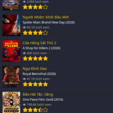
2.9M lượt xem
Người Nhện: Khởi Đầu Mới
Spider-Man: Brand New Day (2026)
65.1K lượt xem
Cửa Hàng Sát Thủ 2
A Shop for Killers 2 (2026)
40K lượt xem
Ngự Đình Dao
Royal Betrothal (2026)
41.1K lượt xem
Đảo Hải Tặc: Vàng
One Piece Film: Gold (2016)
749.6K lượt xem