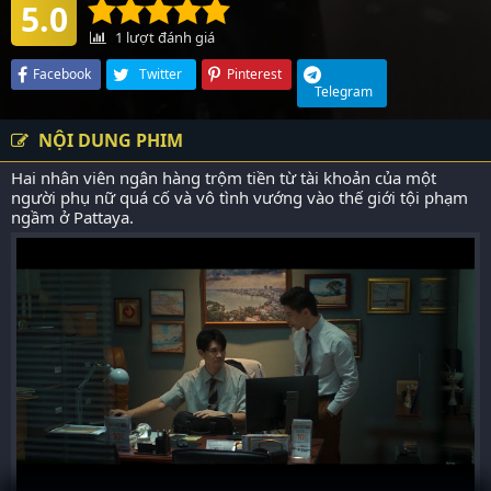
5.0
1
lượt đánh giá
Facebook
Twitter
Pinterest
Telegram
NỘI DUNG PHIM
Hai nhân viên ngân hàng trộm tiền từ tài khoản của một
người phụ nữ quá cố và vô tình vướng vào thế giới tội phạm
ngầm ở Pattaya.