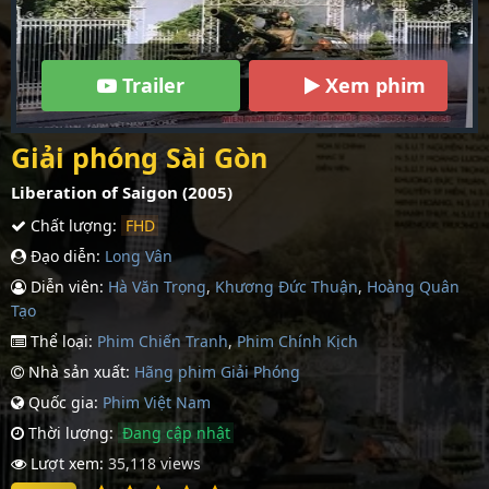
Trailer
Xem phim
Giải phóng Sài Gòn
Liberation of Saigon (2005)
Chất lượng:
FHD
Đạo diễn:
Long Vân
Diễn viên:
Hà Văn Trọng
,
Khương Đức Thuận
,
Hoàng Quân
Tạo
Thể loại:
Phim Chiến Tranh
,
Phim Chính Kịch
Nhà sản xuất:
Hãng phim Giải Phóng
Quốc gia:
Phim Việt Nam
Thời lượng:
Đang cập nhật
Lượt xem:
35,118 views