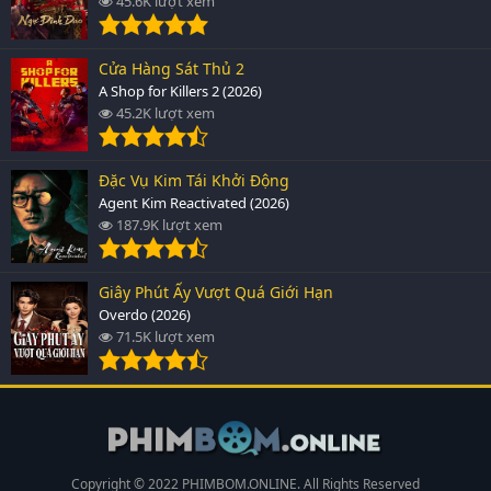
45.6K lượt xem
Cửa Hàng Sát Thủ 2
A Shop for Killers 2 (2026)
45.2K lượt xem
Đặc Vụ Kim Tái Khởi Động
Agent Kim Reactivated (2026)
187.9K lượt xem
Giây Phút Ấy Vượt Quá Giới Hạn
Overdo (2026)
71.5K lượt xem
Copyright © 2022 PHIMBOM.ONLINE. All Rights Reserved