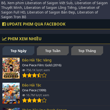
Bộ, Xem phim Liberation of Saigon Việt Sub, Liberation of Saigon
Thuyết Minh, Liberation of Saigon Lồng Tiếng, Liberation of
Saigon Full HD, Liberation of Saigon Bản Đẹp, Liberation of
Saigon Trọn Bộ
UPDATE PHIM QUA FACEBOOK
PHIM XEM NHIỀU
Top Ngày
Top Tuần
Top Tháng
Đảo Hải Tặc: Vàng
One Piece Film: Gold (2016)
756.1K lượt xem
Đảo Hải Tặc
One Piece (1999)
16.7M lượt xem