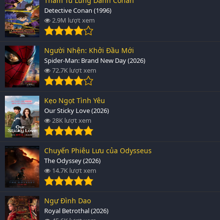
Thám Tử Lừng Danh Conan
Detective Conan (1996)
2.9M lượt xem
Người Nhện: Khởi Đầu Mới
Spider-Man: Brand New Day (2026)
72.7K lượt xem
Kẹo Ngọt Tình Yêu
Our Sticky Love (2026)
28K lượt xem
Chuyến Phiêu Lưu của Odysseus
The Odyssey (2026)
14.7K lượt xem
Ngự Đình Dao
Royal Betrothal (2026)