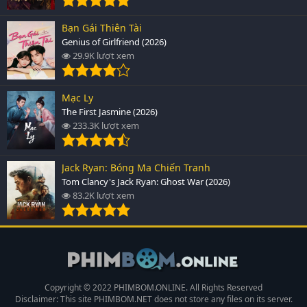
Bạn Gái Thiên Tài
Genius of Girlfriend (2026)
29.9K lượt xem
Mạc Ly
The First Jasmine (2026)
233.3K lượt xem
Jack Ryan: Bóng Ma Chiến Tranh
Tom Clancy's Jack Ryan: Ghost War (2026)
83.2K lượt xem
Copyright © 2022 PHIMBOM.ONLINE. All Rights Reserved
Disclaimer: This site
PHIMBOM.NET
does not store any files on its server.