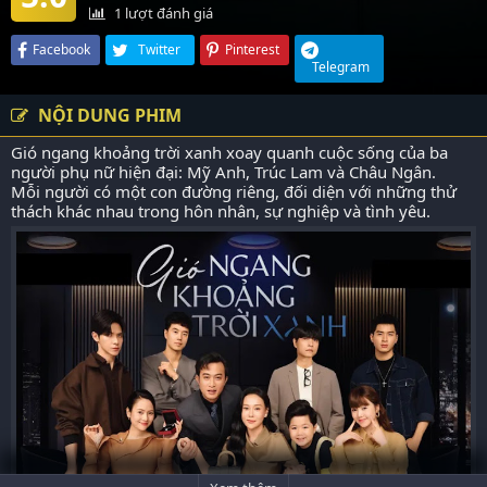
1
lượt đánh giá
Facebook
Twitter
Pinterest
Telegram
NỘI DUNG PHIM
Gió ngang khoảng trời xanh xoay quanh cuộc sống của ba
người phụ nữ hiện đại: Mỹ Anh, Trúc Lam và Châu Ngân.
Mỗi người có một con đường riêng, đối diện với những thử
thách khác nhau trong hôn nhân, sự nghiệp và tình yêu.