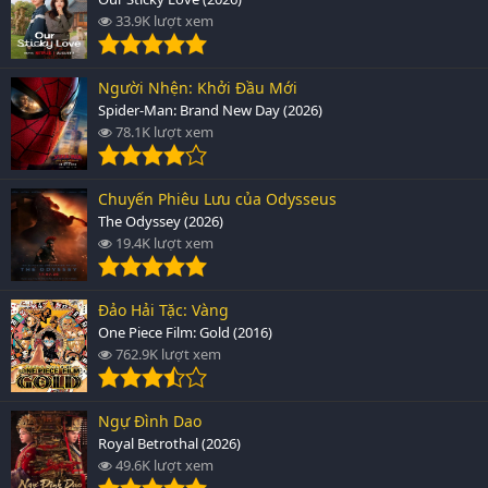
33.9K lượt xem
Người Nhện: Khởi Đầu Mới
Spider-Man: Brand New Day (2026)
78.1K lượt xem
Chuyến Phiêu Lưu của Odysseus
The Odyssey (2026)
19.4K lượt xem
Đảo Hải Tặc: Vàng
One Piece Film: Gold (2016)
762.9K lượt xem
Ngự Đình Dao
Royal Betrothal (2026)
49.6K lượt xem