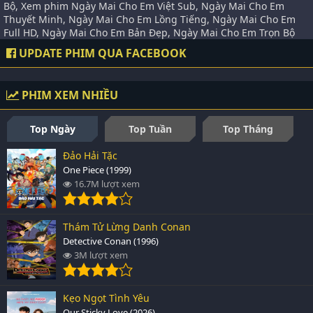
Bộ, Xem phim Ngày Mai Cho Em Việt Sub, Ngày Mai Cho Em
Thuyết Minh, Ngày Mai Cho Em Lồng Tiếng, Ngày Mai Cho Em
Full HD, Ngày Mai Cho Em Bản Đẹp, Ngày Mai Cho Em Trọn Bộ
UPDATE PHIM QUA FACEBOOK
PHIM XEM NHIỀU
Top Ngày
Top Tuần
Top Tháng
Đảo Hải Tặc
One Piece (1999)
16.7M lượt xem
Thám Tử Lừng Danh Conan
Detective Conan (1996)
3M lượt xem
Kẹo Ngọt Tình Yêu
Our Sticky Love (2026)