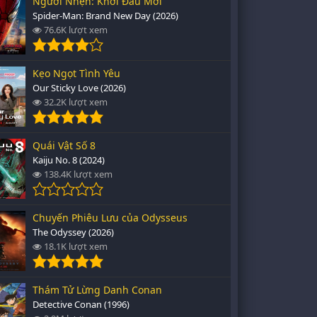
Người Nhện: Khởi Đầu Mới
Spider-Man: Brand New Day (2026)
76.6K lượt xem
Kẹo Ngọt Tình Yêu
Our Sticky Love (2026)
32.2K lượt xem
Quái Vật Số 8
Kaiju No. 8 (2024)
138.4K lượt xem
Chuyến Phiêu Lưu của Odysseus
The Odyssey (2026)
18.1K lượt xem
Thám Tử Lừng Danh Conan
Detective Conan (1996)