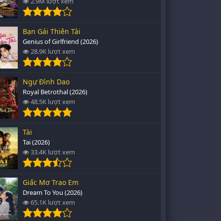
2.9M lượt xem
Bạn Gái Thiên Tài
Genius of Girlfriend (2026)
28.9K lượt xem
Ngự Đình Dao
Royal Betrothal (2026)
48.5K lượt xem
Tài
Tai (2026)
33.4K lượt xem
Giấc Mơ Trao Em
Dream To You (2026)
65.1K lượt xem