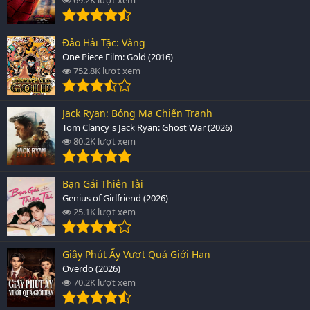
Đảo Hải Tặc: Vàng
One Piece Film: Gold (2016)
752.8K lượt xem
Jack Ryan: Bóng Ma Chiến Tranh
Tom Clancy's Jack Ryan: Ghost War (2026)
80.2K lượt xem
Bạn Gái Thiên Tài
Genius of Girlfriend (2026)
25.1K lượt xem
Giây Phút Ấy Vượt Quá Giới Hạn
Overdo (2026)
70.2K lượt xem