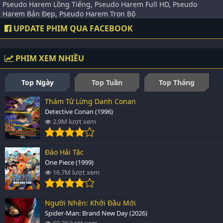
Pseudo Harem Lồng Tiếng, Pseudo Harem Full HD, Pseudo
Harem Bản Đẹp, Pseudo Harem Trọn Bộ
UPDATE PHIM QUA FACEBOOK
PHIM XEM NHIỀU
Top Ngày
Top Tuần
Top Tháng
Thám Tử Lừng Danh Conan
Detective Conan (1996)
2.9M lượt xem
Đảo Hải Tặc
One Piece (1999)
16.7M lượt xem
Người Nhện: Khởi Đầu Mới
Spider-Man: Brand New Day (2026)
69.2K lượt xem