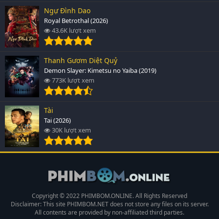
Ngự Đình Dao
Royal Betrothal (2026)
43.6K lượt xem
Thanh Gươm Diệt Quỷ
Demon Slayer: Kimetsu no Yaiba (2019)
773K lượt xem
Tài
Tai (2026)
30K lượt xem
Copyright © 2022 PHIMBOM.ONLINE. All Rights Reserved
Disclaimer: This site
PHIMBOM.NET
does not store any files on its server.
All contents are provided by non-affiliated third parties.