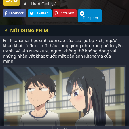
1
lượt đánh giá
Facebook
Twitter
Pinterest
Telegram
NỘI DUNG PHIM
Eiji Kitahama, học sinh cuối cấp của câu lạc bộ kịch, người
khao khát có được một hậu cung giống như trong bộ truyện
tranh, và Rin Nanakura, người không thể không đóng vai
những nhân vật khác trước mặt đàn anh Kitahama của
mình.