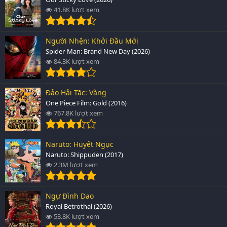
41.8K lượt xem
Người Nhện: Khởi Đầu Mới
Spider-Man: Brand New Day (2026)
84.3K lượt xem
Đảo Hải Tặc: Vàng
One Piece Film: Gold (2016)
767.8K lượt xem
Naruto: Huyết Ngục
Naruto: Shippuden (2017)
2.3M lượt xem
Ngự Đình Dao
Royal Betrothal (2026)
53.8K lượt xem