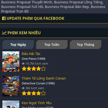
Business Proposal Thuyết Minh, Business Proposal Lồng Tiếng,
Business Proposal Full HD, Business Proposal Bản Đẹp, Business
Proposal Trọn Bộ
UPDATE PHIM QUA FACEBOOK
PHIM XEM NHIỀU
Top Ngày
Top Tuần
Top Tháng
Đảo Hải Tặc
One Piece (1999)
16.7M lượt xem
Thám Tử Lừng Danh Conan
Detective Conan (1996)
3M lượt xem
Kẹo Ngọt Tình Yêu
Our Sticky Love (2026)