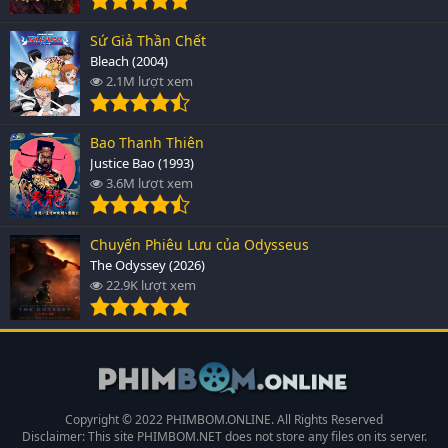
Sứ Giả Thần Chết
Bleach (2004)
2.1M lượt xem
Bao Thanh Thiên
Justice Bao (1993)
3.6M lượt xem
Chuyến Phiêu Lưu của Odysseus
The Odyssey (2026)
22.9K lượt xem
Copyright © 2022 PHIMBOM.ONLINE. All Rights Reserved
Disclaimer: This site
PHIMBOM.NET
does not store any files on its server.