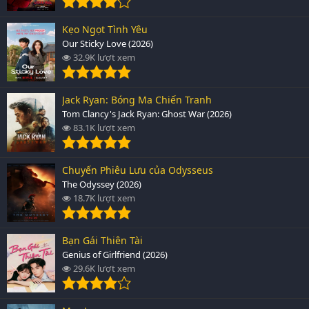
Kẹo Ngọt Tình Yêu
Our Sticky Love (2026)
32.9K lượt xem
Jack Ryan: Bóng Ma Chiến Tranh
Tom Clancy's Jack Ryan: Ghost War (2026)
83.1K lượt xem
Chuyến Phiêu Lưu của Odysseus
The Odyssey (2026)
18.7K lượt xem
Bạn Gái Thiên Tài
Genius of Girlfriend (2026)
29.6K lượt xem