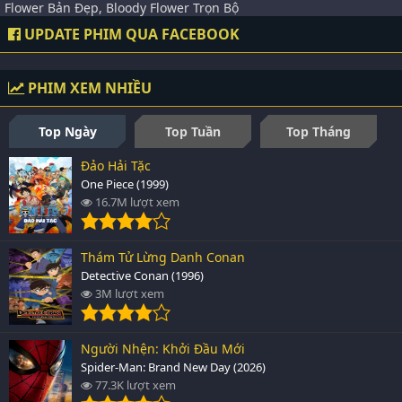
Flower Bản Đẹp, Bloody Flower Trọn Bộ
UPDATE PHIM QUA FACEBOOK
PHIM XEM NHIỀU
Top Ngày
Top Tuần
Top Tháng
Đảo Hải Tặc
One Piece (1999)
16.7M lượt xem
Thám Tử Lừng Danh Conan
Detective Conan (1996)
3M lượt xem
Người Nhện: Khởi Đầu Mới
Spider-Man: Brand New Day (2026)
77.3K lượt xem