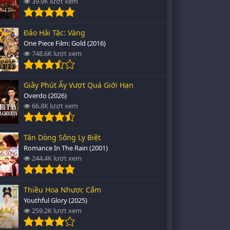
39.9K lượt xem
Đảo Hải Tặc: Vàng
One Piece Film: Gold (2016)
748.6K lượt xem
Giây Phút Ấy Vượt Quá Giới Hạn
Overdo (2026)
66.8K lượt xem
Tân Dòng Sông Ly Biệt
Romance In The Rain (2001)
244.4K lượt xem
Thiều Hoa Nhược Cẩm
Youthful Glory (2025)
259.2K lượt xem