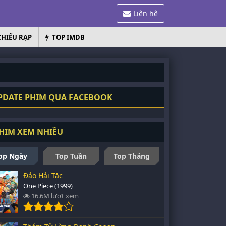
Liên hệ
CHIẾU RẠP
TOP IMDB
DATE PHIM QUA FACEBOOK
HIM XEM NHIỀU
op Ngày
Top Tuần
Top Tháng
Đảo Hải Tặc
One Piece (1999)
16.6M lượt xem