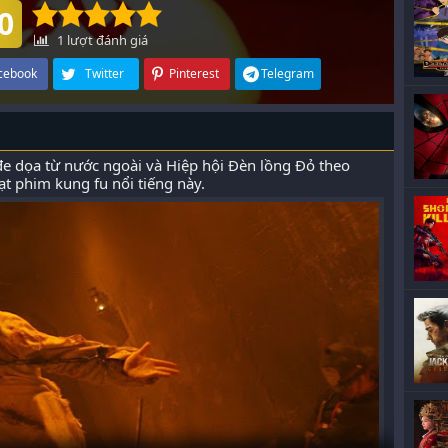
0
1
lượt đánh giá
cebook
Twitter
Pinterest
Telegram
đe dọa từ nước ngoài và Hiệp hội Đèn lồng Đỏ theo
ạt phim kung fu nổi tiếng này.