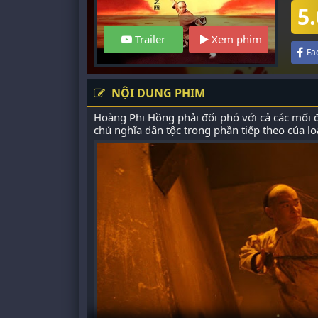
5.
Trailer
Xem phim
Fa
NỘI DUNG PHIM
Hoàng Phi Hồng phải đối phó với cả các mối 
chủ nghĩa dân tộc trong phần tiếp theo của lo