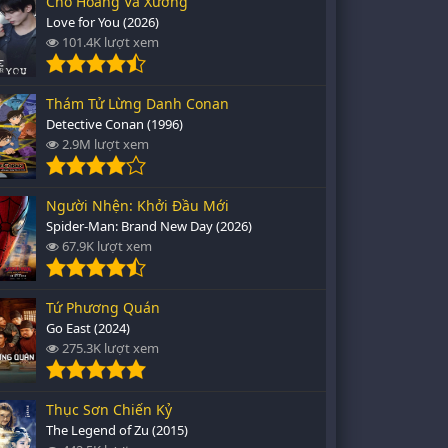
Chó Hoang Và Xương
Love for You (2026)
101.4K lượt xem
Thám Tử Lừng Danh Conan
Detective Conan (1996)
2.9M lượt xem
Người Nhện: Khởi Đầu Mới
Spider-Man: Brand New Day (2026)
67.9K lượt xem
Tứ Phương Quán
Go East (2024)
275.3K lượt xem
Thục Sơn Chiến Kỷ
The Legend of Zu (2015)