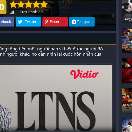
0
1
lượt đánh giá
cebook
Twitter
Pinterest
Telegram
ùng tống tiền một người bạn vì biết được người đó
ình người khác, họ dần nhìn lại cuộc hôn nhân của