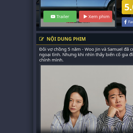
5.
Trailer
Xem phim
Fa
NỘI DUNG PHIM
Đôi vợ chồng 5 năm - Woo Jin và Samuel đã c
ngoại tình. Nhưng khi nhìn thấy biến cố gia đ
chính mình.