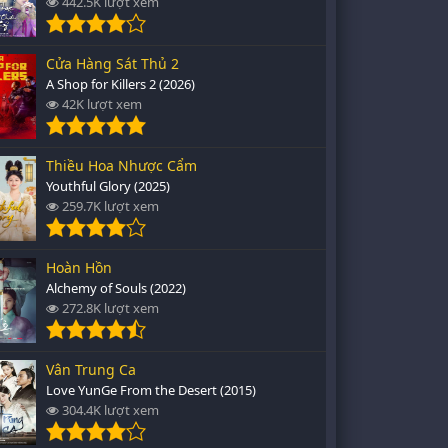
442.5K lượt xem
Cửa Hàng Sát Thủ 2
A Shop for Killers 2 (2026)
42K lượt xem
Thiều Hoa Nhược Cẩm
Youthful Glory (2025)
259.7K lượt xem
Hoàn Hồn
Alchemy of Souls (2022)
272.8K lượt xem
Vân Trung Ca
Love YunGe From the Desert (2015)
304.4K lượt xem