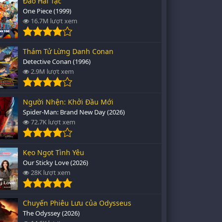
Đảo Hải Tặc
One Piece (1999)
16.7M lượt xem
Thám Tử Lừng Danh Conan
Detective Conan (1996)
2.9M lượt xem
Người Nhện: Khởi Đầu Mới
Spider-Man: Brand New Day (2026)
72.7K lượt xem
Kẹo Ngọt Tình Yêu
Our Sticky Love (2026)
28K lượt xem
Chuyến Phiêu Lưu của Odysseus
The Odyssey (2026)