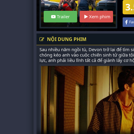
3.
Trailer
Xem phim
Fa
NỘI DUNG PHIM
Sau nhiều năm ngồi tù, Devon trở lại để tìm
chóng kéo anh vào cuộc chiến sinh tử giữa tộ
lực, anh phải liều lĩnh tất cả để giành lấy cơ 