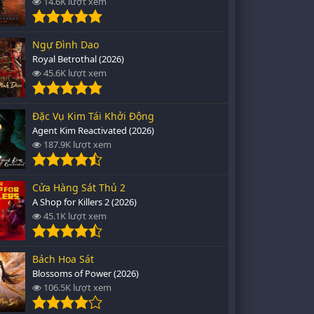
14.6K lượt xem
Ngự Đình Dao
Royal Betrothal (2026)
45.6K lượt xem
Đặc Vụ Kim Tái Khởi Động
Agent Kim Reactivated (2026)
187.9K lượt xem
Cửa Hàng Sát Thủ 2
A Shop for Killers 2 (2026)
45.1K lượt xem
Bách Hoa Sát
Blossoms of Power (2026)
106.5K lượt xem