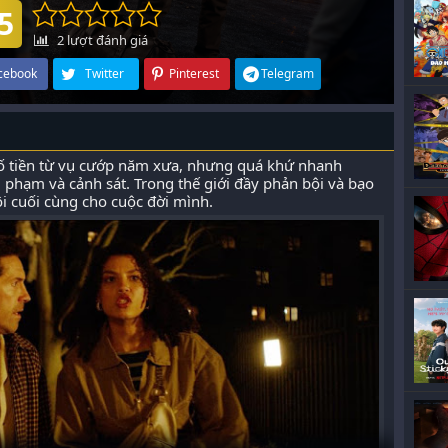
5
2
lượt đánh giá
cebook
Twitter
Pinterest
Telegram
 số tiền từ vụ cướp năm xưa, nhưng quá khứ nhanh
i phạm và cảnh sát. Trong thế giới đầy phản bội và bạo
hội cuối cùng cho cuộc đời mình.