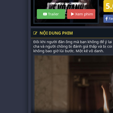
5.
Trailer
Xem phim
Fa
NỘI DUNG PHIM
Đôi khi người đàn ông mà bạn không để ý lại
cha và người chồng bị đánh giá thấp và bị co
không bao giờ lùi bước. Một kẻ vô danh.