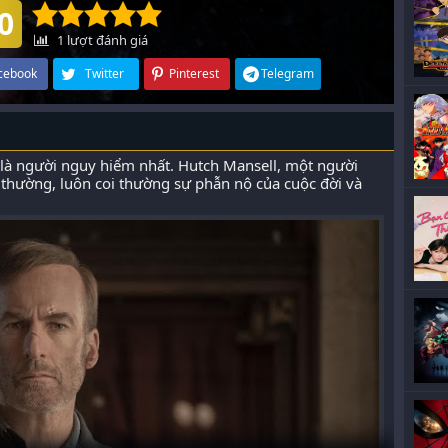
0
1
lượt đánh giá
cebook
Twitter
Pinterest
Telegram
 là người nguy hiểm nhất. Hutch Mansell, một người
i thường, luôn coi thường sự phẫn nộ của cuộc đời và