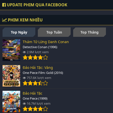
UPDATE PHIM QUA FACEBOOK
PHIM XEM NHIỀU
Top Ngày
Top Tuần
Top Tháng
Thám Tử Lừng Danh Conan
Detective Conan (1996)
2.9M lượt xem
Đảo Hải Tặc: Vàng
One Piece Film: Gold (2016)
757.6K lượt xem
Đảo Hải Tặc
One Piece (1999)
16.7M lượt xem