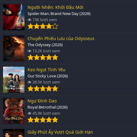
Người Nhện: Khởi Đầu Mới
Spider-Man: Brand New Day (2026)
73K lượt xem
Chuyến Phiêu Lưu của Odysseus
The Odyssey (2026)
15.2K lượt xem
Kẹo Ngọt Tình Yêu
Our Sticky Love (2026)
28.5K lượt xem
Ngự Đình Dao
Royal Betrothal (2026)
45.9K lượt xem
Giây Phút Ấy Vượt Quá Giới Hạn