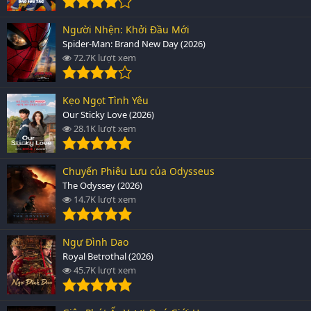
Người Nhện: Khởi Đầu Mới
Spider-Man: Brand New Day (2026)
72.7K lượt xem
Kẹo Ngọt Tình Yêu
Our Sticky Love (2026)
28.1K lượt xem
Chuyến Phiêu Lưu của Odysseus
The Odyssey (2026)
14.7K lượt xem
Ngự Đình Dao
Royal Betrothal (2026)
45.7K lượt xem