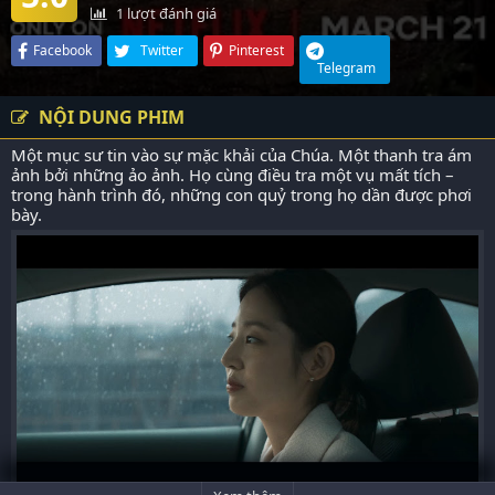
1
lượt đánh giá
Facebook
Twitter
Pinterest
Telegram
NỘI DUNG PHIM
Một mục sư tin vào sự mặc khải của Chúa. Một thanh tra ám
ảnh bởi những ảo ảnh. Họ cùng điều tra một vụ mất tích –
trong hành trình đó, những con quỷ trong họ dần được phơi
bày.