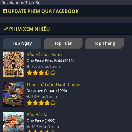
Revelations Trọn Bộ
UPDATE PHIM QUA FACEBOOK
PHIM XEM NHIỀU
Top Ngày
Top Tuần
Top Tháng
Đảo Hải Tặc: Vàng
One Piece Film: Gold (2016)
756.2K lượt xem
Thám Tử Lừng Danh Conan
Detective Conan (1996)
2.9M lượt xem
Đảo Hải Tặc
One Piece (1999)
16.7M lượt xem