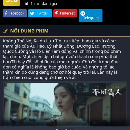
1
lượt đánh giá
Facebook
Twitter
Pinterest
Telegram
NỘI DUNG PHIM
Không Thể Nói Ra do Lưu Tín trực tiếp tham gia và có sự
tham gia của Âu Hào, Lý Nhất Đồng, Dương Lặc, Trương
Quốc Cường và Hồ Liên Tâm đóng vai chính trong bộ phim
kịch tính. Một chiến dịch bắt giữ vừa thành công vừa thất
bại đã thay đổi số phận của mọi người. Chờ đợi trong đau
đớn có nghĩa là không bao giờ bỏ cuộc, và những tội ác
thầm kín đó cũng đang chờ cơ hội quay trở lại. Lần này là
trận chiến cuối cùng giữa thiện và ác.