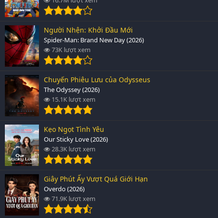
Người Nhện: Khởi Đầu Mới
Spider-Man: Brand New Day (2026)
73K lượt xem
Chuyến Phiêu Lưu của Odysseus
The Odyssey (2026)
15.1K lượt xem
Kẹo Ngọt Tình Yêu
Our Sticky Love (2026)
28.3K lượt xem
Giây Phút Ấy Vượt Quá Giới Hạn
Overdo (2026)
71.9K lượt xem