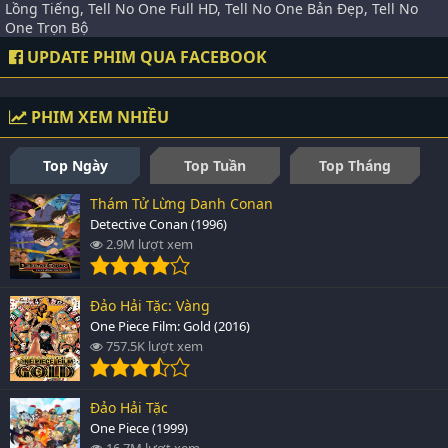
Lồng Tiếng, Tell No One Full HD, Tell No One Bản Đẹp, Tell No
One Trọn Bộ
UPDATE PHIM QUA FACEBOOK
PHIM XEM NHIỀU
Top Ngày
Top Tuần
Top Tháng
Thám Tử Lừng Danh Conan
Detective Conan (1996)
2.9M lượt xem
Đảo Hải Tặc: Vàng
One Piece Film: Gold (2016)
757.5K lượt xem
Đảo Hải Tặc
One Piece (1999)
16.7M lượt xem