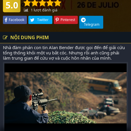
5.0
1
lượt đánh giá
Facebook
Twitter
Pinterest
Telegram
NỘI DUNG PHIM
Nhà đàm phán con tin Alan Bender được gọi đến để giải cứu
tổng thống khỏi một vụ bắt cóc. Nhưng rồi anh cũng phải
làm trung gian để cứu vợ và cuộc hôn nhân của mình.