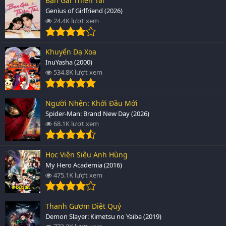
Bạn Gái Thiên Tài
Genius of Girlfriend (2026)
24.4K lượt xem
Khuyển Dạ Xoa
InuYasha (2000)
534.8K lượt xem
Người Nhện: Khởi Đầu Mới
Spider-Man: Brand New Day (2026)
68.1K lượt xem
Học Viện Siêu Anh Hùng
My Hero Academia (2016)
475.1K lượt xem
Thanh Gươm Diệt Quỷ
Demon Slayer: Kimetsu no Yaiba (2019)