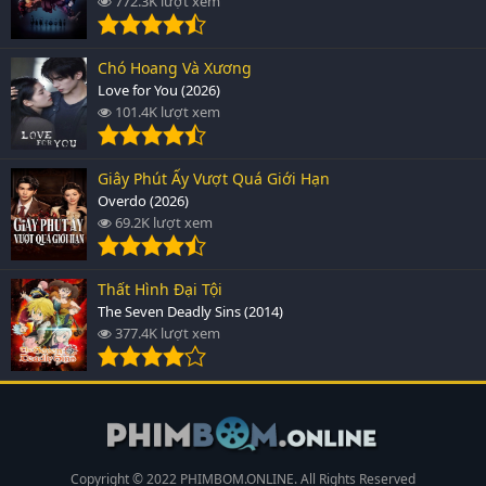
772.3K lượt xem
Chó Hoang Và Xương
Love for You (2026)
101.4K lượt xem
Giây Phút Ấy Vượt Quá Giới Hạn
Overdo (2026)
69.2K lượt xem
Thất Hình Đại Tội
The Seven Deadly Sins (2014)
377.4K lượt xem
Copyright © 2022 PHIMBOM.ONLINE. All Rights Reserved