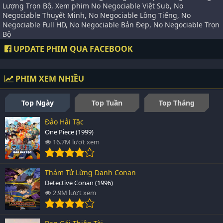
Lượng Trọn Bộ, Xem phim No Negociable Việt Sub, No
Negociable Thuyết Minh, No Negociable Lồng Tiếng, No
Negociable Full HD, No Negociable Bản Đẹp, No Negociable Trọn
Bộ
UPDATE PHIM QUA FACEBOOK
PHIM XEM NHIỀU
Top Ngày
Top Tuần
Top Tháng
Đảo Hải Tặc
One Piece (1999)
16.7M lượt xem
Thám Tử Lừng Danh Conan
Detective Conan (1996)
2.9M lượt xem