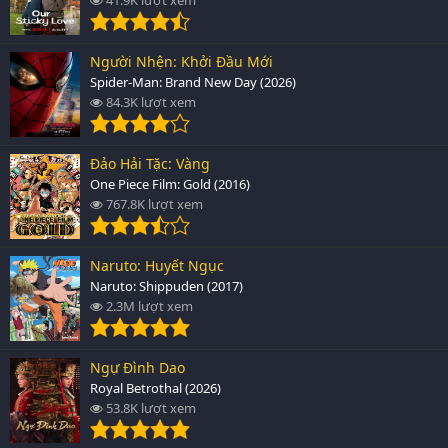
Người Nhện: Khởi Đầu Mới
Spider-Man: Brand New Day (2026)
84.3K lượt xem
Đảo Hải Tặc: Vàng
One Piece Film: Gold (2016)
767.8K lượt xem
Naruto: Huyết Ngục
Naruto: Shippuden (2017)
2.3M lượt xem
Ngự Đình Dao
Royal Betrothal (2026)
53.8K lượt xem