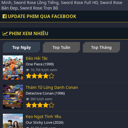
Minh, Sword Rose Lồng Tiếng, Sword Rose Full HD, Sword Rose
Bản Đẹp, Sword Rose Trọn Bộ
UPDATE PHIM QUA FACEBOOK
PHIM XEM NHIỀU
Top Ngày
Top Tuần
Top Tháng
Đảo Hải Tặc
One Piece (1999)
16.7M lượt xem
Thám Tử Lừng Danh Conan
Detective Conan (1996)
3M lượt xem
Kẹo Ngọt Tình Yêu
Our Sticky Love (2026)
41.9K lượt xem