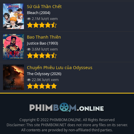
Sứ Giả Thần Chết
Bleach (2004)
2.1M lượt xem
Bao Thanh Thiên
Justice Bao (1993)
3.6M lượt xem
Chuyến Phiêu Lưu của Odysseus
The Odyssey (2026)
22.9K lượt xem
Copyright © 2022 PHIMBOM.ONLINE. All Rights Reserved
Disclaimer: This site
PHIMBOM.NET
does not store any files on its server.
All contents are provided by non-affiliated third parties.