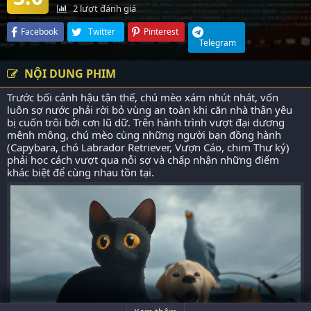
2
lượt đánh giá
Facebook
Twitter
Pinterest
Telegram
NỘI DUNG PHIM
Trước bối cảnh hậu tận thế, chú mèo xám nhút nhát, vốn
luôn sợ nước phải rời bỏ vùng an toàn khi căn nhà thân yêu
bị cuốn trôi bởi cơn lũ dữ. Trên hành trình vượt đại dương
mênh mông, chú mèo cùng những người bạn đồng hành
(Capybara, chó Labrador Retriever, Vượn Cáo, chim Thư ký)
phải học cách vượt qua nỗi sợ và chấp nhận những điểm
khác biệt để cùng nhau tồn tại.