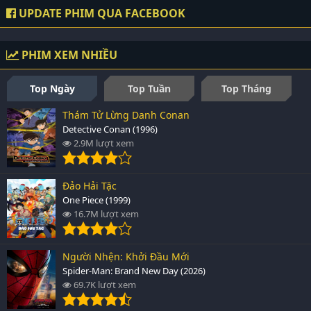
UPDATE PHIM QUA FACEBOOK
PHIM XEM NHIỀU
Top Ngày
Top Tuần
Top Tháng
Thám Tử Lừng Danh Conan
Detective Conan (1996)
2.9M lượt xem
Đảo Hải Tặc
One Piece (1999)
16.7M lượt xem
Người Nhện: Khởi Đầu Mới
Spider-Man: Brand New Day (2026)
69.7K lượt xem