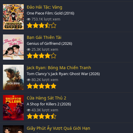
Đảo Hải Tặc: Vàng
One Piece Film: Gold (2016)
753.1K lượt xem
Bạn Gái Thiên Tài
Genius of Girlfriend (2026)
25.3K lượt xem
Jack Ryan: Bóng Ma Chiến Tranh
Tom Clancy's Jack Ryan: Ghost War (2026)
80.2K lượt xem
Cửa Hàng Sát Thủ 2
A Shop for Killers 2 (2026)
43.3K lượt xem
Giây Phút Ấy Vượt Quá Giới Hạn