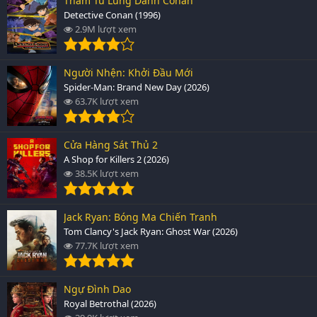
Thám Tử Lừng Danh Conan
Detective Conan (1996)
2.9M lượt xem
Người Nhện: Khởi Đầu Mới
Spider-Man: Brand New Day (2026)
63.7K lượt xem
Cửa Hàng Sát Thủ 2
A Shop for Killers 2 (2026)
38.5K lượt xem
Jack Ryan: Bóng Ma Chiến Tranh
Tom Clancy's Jack Ryan: Ghost War (2026)
77.7K lượt xem
Ngự Đình Dao
Royal Betrothal (2026)