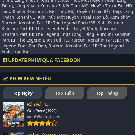
Tiếng, Lãng Khách Kenshin 3: Kết Thúc Một Huyền Thoại Full HD,
Lãng Khách Kenshin 3: Kết Thúc Một Huyền Thoại Bản Đẹp, Lãng
Khách Kenshin 3: Kết Thúc Một Huyền Thoại Trọn Bộ, Xem phim
Rurouni Kenshin Part III: The Legend Ends Việt Sub, Rurouni
Kenshin Part III: The Legend Ends Thuyết Minh, Rurouni
Kenshin Part III: The Legend Ends Lồng Tiếng, Rurouni Kenshin
Part III: The Legend Ends Full HD, Rurouni Kenshin Part III: The
Legend Ends Bản Đẹp, Rurouni Kenshin Part III: The Legend
Ends Trọn Bộ
UPDATE PHIM QUA FACEBOOK
PHIM XEM NHIỀU
Top Ngày
Top Tuần
Top Tháng
Đảo Hải Tặc
One Piece (1999)
16.6M lượt xem