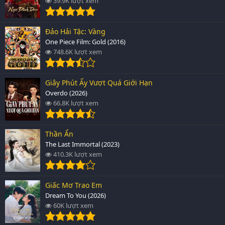
39.9K lượt xem
Đảo Hải Tặc: Vàng
One Piece Film: Gold (2016)
748.6K lượt xem
Giây Phút Ấy Vượt Quá Giới Hạn
Overdo (2026)
66.8K lượt xem
Thần Ẩn
The Last Immortal (2023)
410.3K lượt xem
Giấc Mơ Trao Em
Dream To You (2026)
60K lượt xem