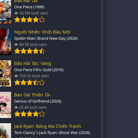
Đảo Hải Tặc
One Piece (1999)
16.7M lượt xem
Người Nhện: Khởi Đầu Mới
Spider-Man: Brand New Day (2026)
69.7K lượt xem
Đảo Hải Tặc: Vàng
One Piece Film: Gold (2016)
753.1K lượt xem
Bạn Gái Thiên Tài
Genius of Girlfriend (2026)
25.4K lượt xem
Jack Ryan: Bóng Ma Chiến Tranh
Tom Clancy's Jack Ryan: Ghost War (2026)