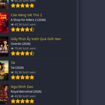
80.2K lượt xem
Cửa Hàng Sát Thủ 2
A Shop for Killers 2 (2026)
43.3K lượt xem
Giây Phút Ấy Vượt Quá Giới Hạn
Overdo (2026)
70.4K lượt xem
Tài
Tai (2026)
30.3K lượt xem
Ngự Đình Dao
Royal Betrothal (2026)
43.8K lượt xem