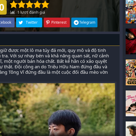
0
1
lượt đánh giá
cebook
Twitter
Pinterest
Telegram
giữ được một lô ma túy đá mới, quy mô và độ tinh
u tra. Với sự nhạy bén và khả năng quan sát, nữ cảnh
, một người bán hóa chất. Bất kể hắn có xảo quyệt
sự thật. Đội công an do Triệu Hữu Nam đứng đầu và
àng Tông Vĩ đứng đầu là một cuộc đối đầu mèo vờn