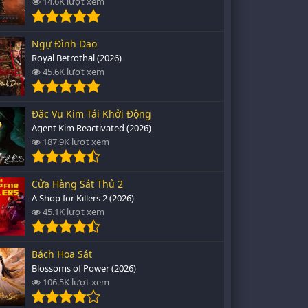
14.6K lượt xem
Ngự Đình Dao
Royal Betrothal (2026)
45.6K lượt xem
Đặc Vụ Kim Tái Khởi Động
Agent Kim Reactivated (2026)
187.9K lượt xem
Cửa Hàng Sát Thủ 2
A Shop for Killers 2 (2026)
45.1K lượt xem
Bách Hoa Sát
Blossoms of Power (2026)
106.5K lượt xem