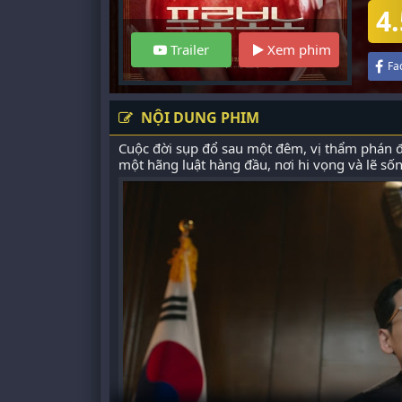
4.
Trailer
Xem phim
Fa
NỘI DUNG PHIM
Cuộc đời sụp đổ sau một đêm, vị thẩm phán đ
một hãng luật hàng đầu, nơi hi vọng và lẽ s