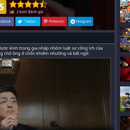
5
2
lượt đánh giá
cebook
Twitter
Pinterest
Telegram
ược kính trọng gia nhập nhóm luật sư công ích của
ống chờ ông ở chốn khiêm nhường và bất ngờ.