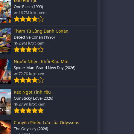
Đảo Hải Tặc
One Piece (1999)
16.7M lượt xem
Thám Tử Lừng Danh Conan
Detective Conan (1996)
2.9M lượt xem
Người Nhện: Khởi Đầu Mới
Spider-Man: Brand New Day (2026)
72.7K lượt xem
Kẹo Ngọt Tình Yêu
Our Sticky Love (2026)
27.9K lượt xem
Chuyến Phiêu Lưu của Odysseus
The Odyssey (2026)