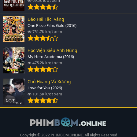
69.5K lượt xem
Đảo Hải Tặc: Vàng
One Piece Film: Gold (2016)
751.7K lượt xem
Học Viện Siêu Anh Hùng
My Hero Academia (2016)
475.2K lượt xem
Chó Hoang Và Xương
Love for You (2026)
101.5K lượt xem
Copyright © 2022 PHIMBOM.ONLINE. All Rights Reserved