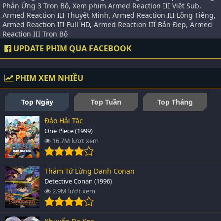
Phản Ứng 3 Trọn Bộ, Xem phim Armed Reaction III Việt Sub,
Armed Reaction III Thuyết Minh, Armed Reaction III Lồng Tiếng,
Armed Reaction III Full HD, Armed Reaction III Bản Đẹp, Armed
Reaction III Trọn Bộ
UPDATE PHIM QUA FACEBOOK
PHIM XEM NHIỀU
Top Ngày
Top Tuần
Top Tháng
Đảo Hải Tặc
One Piece (1999)
16.7M lượt xem
Thám Tử Lừng Danh Conan
Detective Conan (1996)
2.9M lượt xem