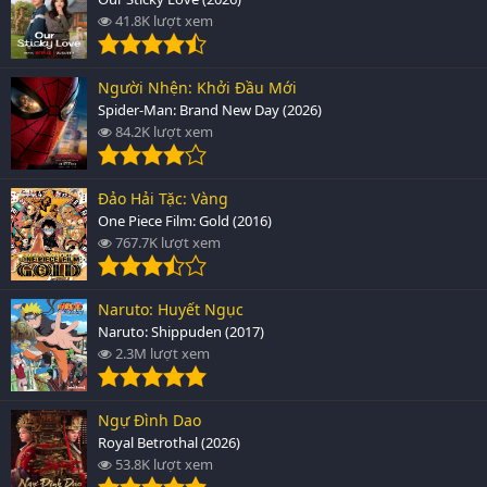
41.8K lượt xem
Người Nhện: Khởi Đầu Mới
Spider-Man: Brand New Day (2026)
84.2K lượt xem
Đảo Hải Tặc: Vàng
One Piece Film: Gold (2016)
767.7K lượt xem
Naruto: Huyết Ngục
Naruto: Shippuden (2017)
2.3M lượt xem
Ngự Đình Dao
Royal Betrothal (2026)
53.8K lượt xem