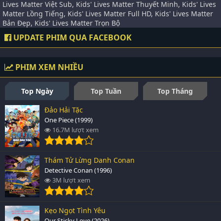
Lives Matter Việt Sub, Kids' Lives Matter Thuyết Minh, Kids' Lives
Matter Lồng Tiếng, Kids' Lives Matter Full HD, Kids' Lives Matter
Bản Đẹp, Kids' Lives Matter Trọn Bộ
UPDATE PHIM QUA FACEBOOK
PHIM XEM NHIỀU
Top Ngày
Top Tuần
Top Tháng
Đảo Hải Tặc
One Piece (1999)
16.7M lượt xem
Thám Tử Lừng Danh Conan
Detective Conan (1996)
3M lượt xem
Kẹo Ngọt Tình Yêu
Our Sticky Love (2026)