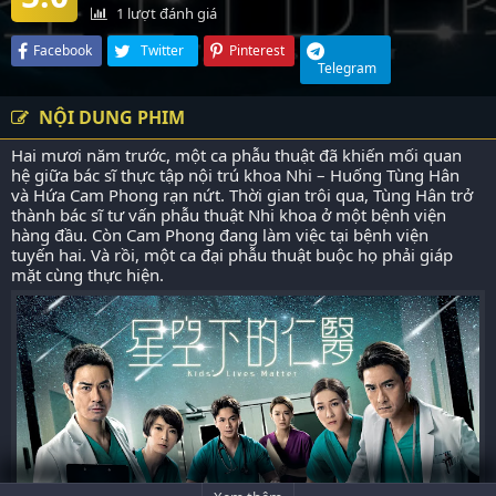
1
lượt đánh giá
Facebook
Twitter
Pinterest
Telegram
NỘI DUNG PHIM
Hai mươi năm trước, một ca phẫu thuật đã khiến mối quan
hệ giữa bác sĩ thực tập nội trú khoa Nhi – Huống Tùng Hân
và Hứa Cam Phong rạn nứt. Thời gian trôi qua, Tùng Hân trở
thành bác sĩ tư vấn phẫu thuật Nhi khoa ở một bệnh viện
hàng đầu. Còn Cam Phong đang làm việc tại bệnh viện
tuyến hai. Và rồi, một ca đại phẫu thuật buộc họ phải giáp
mặt cùng thực hiện.