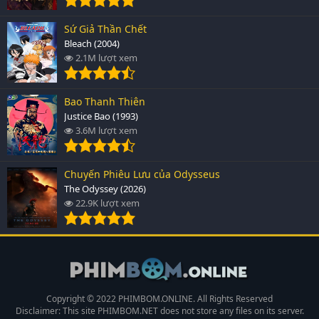
Sứ Giả Thần Chết
Bleach (2004)
2.1M lượt xem
Bao Thanh Thiên
Justice Bao (1993)
3.6M lượt xem
Chuyến Phiêu Lưu của Odysseus
The Odyssey (2026)
22.9K lượt xem
Copyright © 2022 PHIMBOM.ONLINE. All Rights Reserved
Disclaimer: This site
PHIMBOM.NET
does not store any files on its server.