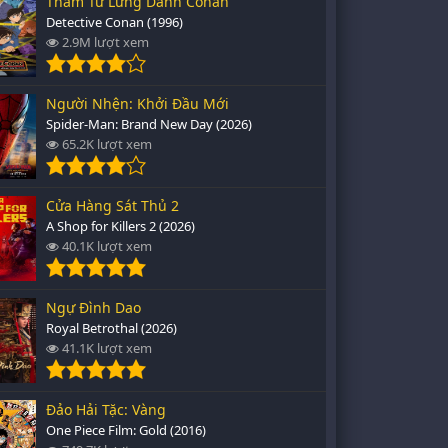
Thám Tử Lừng Danh Conan
Detective Conan (1996)
2.9M lượt xem
Người Nhện: Khởi Đầu Mới
Spider-Man: Brand New Day (2026)
65.2K lượt xem
Cửa Hàng Sát Thủ 2
A Shop for Killers 2 (2026)
40.1K lượt xem
Ngự Đình Dao
Royal Betrothal (2026)
41.1K lượt xem
Đảo Hải Tặc: Vàng
One Piece Film: Gold (2016)