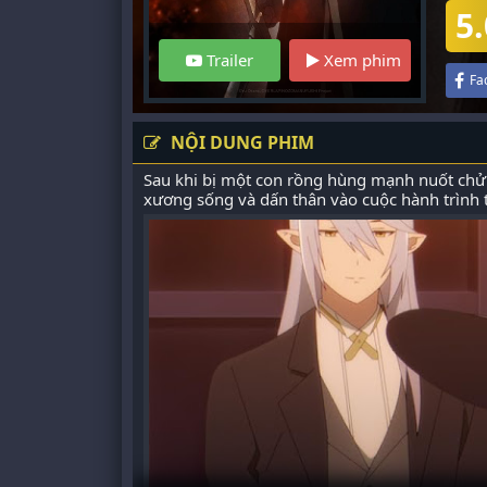
5.
Trailer
Xem phim
Fa
NỘI DUNG PHIM
Sau khi bị một con rồng hùng mạnh nuốt chử
xương sống và dấn thân vào cuộc hành trình t