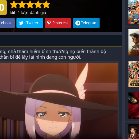
0
1
lượt đánh giá
cebook
Twitter
Pinterest
Telegram
ng, nhà thám hiểm bình thường nọ biến thành bộ
hần bí để lấy lại hình dạng con người.