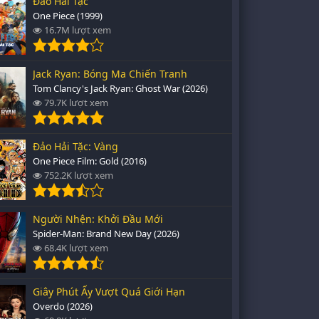
Đảo Hải Tặc
One Piece (1999)
16.7M lượt xem
Jack Ryan: Bóng Ma Chiến Tranh
Tom Clancy's Jack Ryan: Ghost War (2026)
79.7K lượt xem
Đảo Hải Tặc: Vàng
One Piece Film: Gold (2016)
752.2K lượt xem
Người Nhện: Khởi Đầu Mới
Spider-Man: Brand New Day (2026)
68.4K lượt xem
Giây Phút Ấy Vượt Quá Giới Hạn
Overdo (2026)