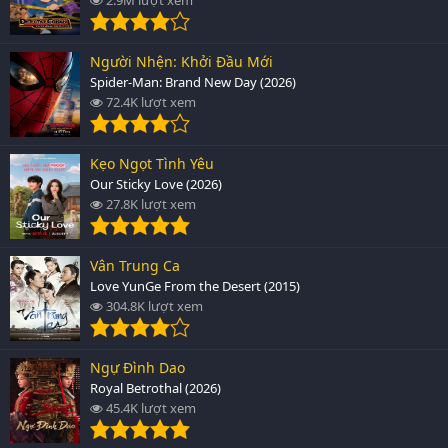
Người Nhện: Khởi Đầu Mới
Spider-Man: Brand New Day (2026)
72.4K lượt xem
Kẹo Ngọt Tình Yêu
Our Sticky Love (2026)
27.8K lượt xem
Vân Trung Ca
Love YunGe From the Desert (2015)
304.8K lượt xem
Ngự Đình Dao
Royal Betrothal (2026)
45.4K lượt xem