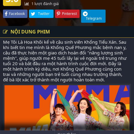
1
lượt đánh giá
Facebook
Twitter
Pinterest
Telegram
NỘI DUNG PHIM
Mẹ Tôi Là Hoa Khôi kể về cậu sinh viên Khổng Tiểu Xán. Sau
khi biết tin mẹ mình là Khổng Quế Phương mắc bệnh nan y,
cậu đã thực hiện một giao dịch hoán đổi "năng lượng sinh
mệnh", giúp người mẹ 45 tuổi lấy lại vẻ ngoài trẻ trung như
tuổi 20 và bắt đầu ra một hành trình cuộc đời mới. Đây là
một hành trình kỳ diệu, nơi Khổng Quế Phương cùng con
trai và những người bạn trẻ tuổi cùng nhau trưởng thành,
để bà lột xác trở thành một người hoàn toàn mới.