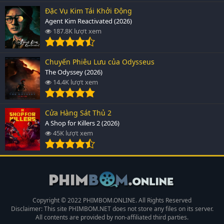
Đặc Vụ Kim Tái Khởi Động
Agent Kim Reactivated (2026)
187.8K lượt xem
Chuyến Phiêu Lưu của Odysseus
The Odyssey (2026)
14.4K lượt xem
Cửa Hàng Sát Thủ 2
A Shop for Killers 2 (2026)
45K lượt xem
Copyright © 2022 PHIMBOM.ONLINE. All Rights Reserved
Disclaimer: This site
PHIMBOM.NET
does not store any files on its server.
All contents are provided by non-affiliated third parties.