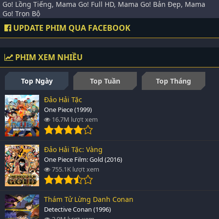
Go! Lồng Tiếng, Mama Go! Full HD, Mama Go! Bản Đẹp, Mama
Go! Trọn Bộ
UPDATE PHIM QUA FACEBOOK
PHIM XEM NHIỀU
Top Ngày
Top Tuần
Top Tháng
Đảo Hải Tặc
One Piece (1999)
16.7M lượt xem
Đảo Hải Tặc: Vàng
One Piece Film: Gold (2016)
755.1K lượt xem
Thám Tử Lừng Danh Conan
Detective Conan (1996)
2.9M lượt xem