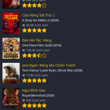
Cửa Hàng Sát Thủ 2
A Shop for Killers 2 (2026)
38.9K lượt xem
Đảo Hải Tặc: Vàng
One Piece Film: Gold (2016)
748.9K lượt xem
Jack Ryan: Bóng Ma Chiến Tranh
Tom Clancy's Jack Ryan: Ghost War (2026)
77.8K lượt xem
Ngự Đình Dao
Royal Betrothal (2026)
40K lượt xem