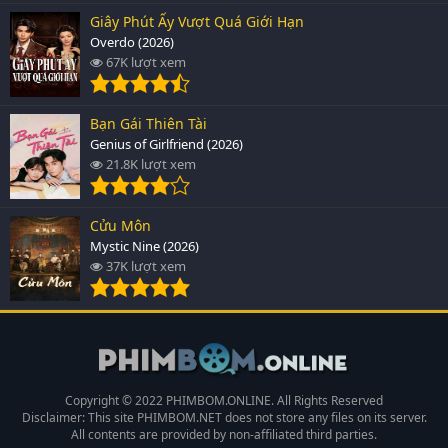
Giây Phút Ấy Vượt Quá Giới Hạn
Overdo (2026)
67K lượt xem
Bạn Gái Thiên Tài
Genius of Girlfriend (2026)
21.8K lượt xem
Cửu Môn
Mystic Nine (2026)
37K lượt xem
Copyright © 2022 PHIMBOM.ONLINE. All Rights Reserved
Disclaimer: This site
PHIMBOM.NET
does not store any files on its server.
All contents are provided by non-affiliated third parties.