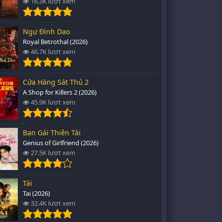
16.3K lượt xem
Ngự Đình Dao
Royal Betrothal (2026)
46.7K lượt xem
Cửa Hàng Sát Thủ 2
A Shop for Killers 2 (2026)
45.9K lượt xem
Bạn Gái Thiên Tài
Genius of Girlfriend (2026)
27.5K lượt xem
Tài
Tai (2026)
32.4K lượt xem