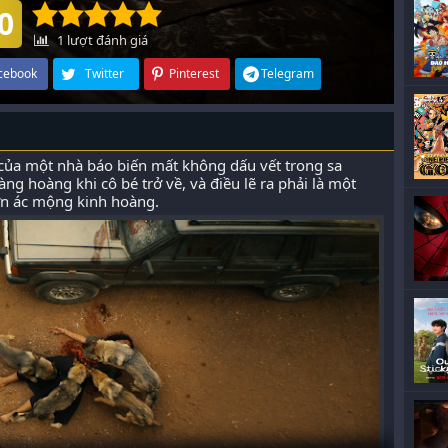
0
1
lượt đánh giá
cebook
Twitter
Pinterest
Telegram
ỏ của một nhà báo biến mất không dấu vết trong sa
g hoàng khi cô bé trở về, và điều lẽ ra phải là một
ơn ác mộng kinh hoàng.