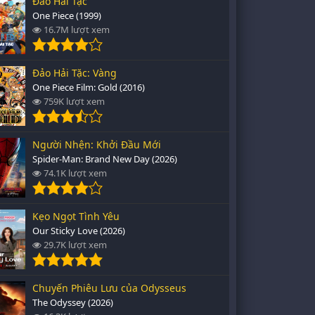
Đảo Hải Tặc
One Piece (1999)
16.7M lượt xem
Đảo Hải Tặc: Vàng
One Piece Film: Gold (2016)
759K lượt xem
Người Nhện: Khởi Đầu Mới
Spider-Man: Brand New Day (2026)
74.1K lượt xem
Kẹo Ngọt Tình Yêu
Our Sticky Love (2026)
29.7K lượt xem
Chuyến Phiêu Lưu của Odysseus
The Odyssey (2026)