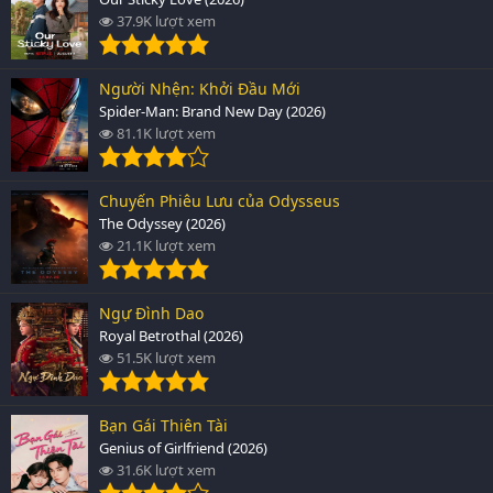
37.9K lượt xem
Người Nhện: Khởi Đầu Mới
Spider-Man: Brand New Day (2026)
81.1K lượt xem
Chuyến Phiêu Lưu của Odysseus
The Odyssey (2026)
21.1K lượt xem
Ngự Đình Dao
Royal Betrothal (2026)
51.5K lượt xem
Bạn Gái Thiên Tài
Genius of Girlfriend (2026)
31.6K lượt xem