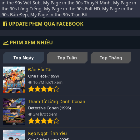
in the 90s Việt Sub, My Page in the 90s Thuyết Minh, My Page in
the 90s Lồng Tiếng, My Page in the 90s Full HD, My Page in the
90s Bản Đẹp, My Page in the 90s Trọn Bộ
UPDATE PHIM QUA FACEBOOK
PHIM XEM NHIỀU
Top Ngày
Top Tuần
Top Tháng
Đảo Hải Tặc
One Piece (1999)
16.7M lượt xem
Thám Tử Lừng Danh Conan
Detective Conan (1996)
3M lượt xem
Kẹo Ngọt Tình Yêu
Our Sticky Love (2026)