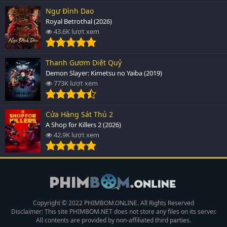
Ngự Đình Dao
Royal Betrothal (2026)
43.6K lượt xem
Thanh Gươm Diệt Quỷ
Demon Slayer: Kimetsu no Yaiba (2019)
773K lượt xem
Cửa Hàng Sát Thủ 2
A Shop for Killers 2 (2026)
42.9K lượt xem
Copyright © 2022 PHIMBOM.ONLINE. All Rights Reserved
Disclaimer: This site
PHIMBOM.NET
does not store any files on its server.
All contents are provided by non-affiliated third parties.