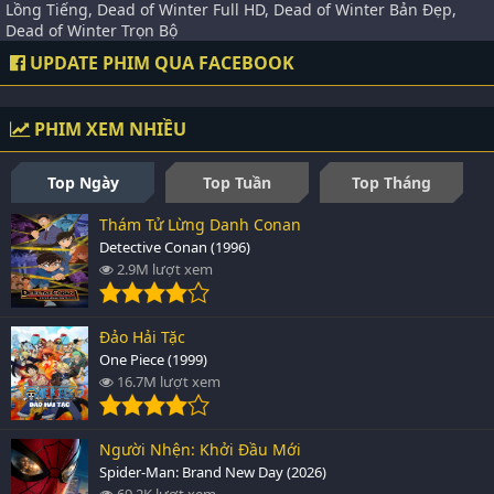
Lồng Tiếng, Dead of Winter Full HD, Dead of Winter Bản Đẹp,
Dead of Winter Trọn Bộ
UPDATE PHIM QUA FACEBOOK
PHIM XEM NHIỀU
Top Ngày
Top Tuần
Top Tháng
Thám Tử Lừng Danh Conan
Detective Conan (1996)
2.9M lượt xem
Đảo Hải Tặc
One Piece (1999)
16.7M lượt xem
Người Nhện: Khởi Đầu Mới
Spider-Man: Brand New Day (2026)
69.2K lượt xem