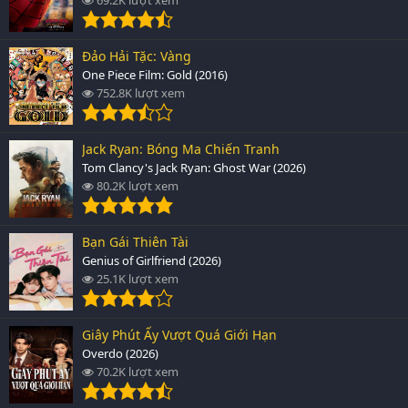
Đảo Hải Tặc: Vàng
One Piece Film: Gold (2016)
752.8K lượt xem
Jack Ryan: Bóng Ma Chiến Tranh
Tom Clancy's Jack Ryan: Ghost War (2026)
80.2K lượt xem
Bạn Gái Thiên Tài
Genius of Girlfriend (2026)
25.1K lượt xem
Giây Phút Ấy Vượt Quá Giới Hạn
Overdo (2026)
70.2K lượt xem