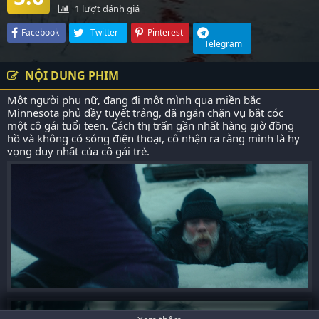
1
lượt đánh giá
Facebook
Twitter
Pinterest
Telegram
NỘI DUNG PHIM
Một người phụ nữ, đang đi một mình qua miền bắc
Minnesota phủ đầy tuyết trắng, đã ngăn chặn vụ bắt cóc
một cô gái tuổi teen. Cách thị trấn gần nhất hàng giờ đồng
hồ và không có sóng điện thoại, cô nhận ra rằng mình là hy
vọng duy nhất của cô gái trẻ.