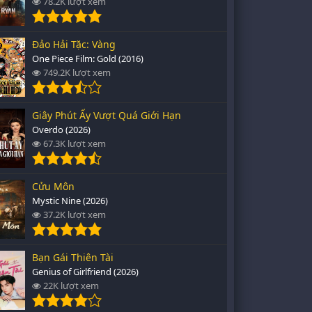
78.2K lượt xem
Đảo Hải Tặc: Vàng
One Piece Film: Gold (2016)
749.2K lượt xem
Giây Phút Ấy Vượt Quá Giới Hạn
Overdo (2026)
67.3K lượt xem
Cửu Môn
Mystic Nine (2026)
37.2K lượt xem
Bạn Gái Thiên Tài
Genius of Girlfriend (2026)
22K lượt xem