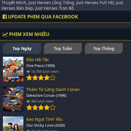
Thuyết Minh, Just Heroes Lồng Tiếng, Just Heroes Full HD, Just
Heroes Bản Đẹp, Just Heroes Trọn Bộ
UPDATE PHIM QUA FACEBOOK
PHIM XEM NHIỀU
Top Ngày
Top Tuần
Top Tháng
Đảo Hải Tặc
One Piece (1999)
16.7M lượt xem
Thám Tử Lừng Danh Conan
Detective Conan (1996)
3M lượt xem
Kẹo Ngọt Tình Yêu
Our Sticky Love (2026)
36.6K lượt xem