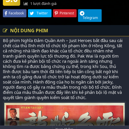
1
lượt đánh giá
Facebook
Twitter
Pinterest
Telegram
NỘI DUNG PHIM
Bộ phim Nghĩa Đảm Quần Anh – Just Heroes bắt đầu sau cái
chết của thủ lĩnh một tổ chức tội phạm lớn ở Hồng Kông, tất
cả những nhà lãnh đạo khác của tổ chức đều nhăm nhe
tranh giành quyền lực tối thượng đó. Pak Wai là người tìm
cách đưa kẻ phản bội tổ chức ra ngoài ành sáng nhưng
không tìm ra được bằng chứng cụ thể, trong khi Sou, thủ
lĩnh được bầu tạm thời đã liên tiếp bị tấn công bất ngờ khi
anh ta cố gắng đưa tổ chức trở lại hoạt động dưới sự kiểm
soát của mình. Hành động của họ bị ngăn cản bởi Jacky,
người đang cố gây ra mâu thuẫn trong nội bộ tổ chức. Đỉnh
điểm của mâu thuẫn được đẩy lên khi kẻ phản bội lộ mặt và
quyết tâm giành quyền kiểm soát tổ chức.