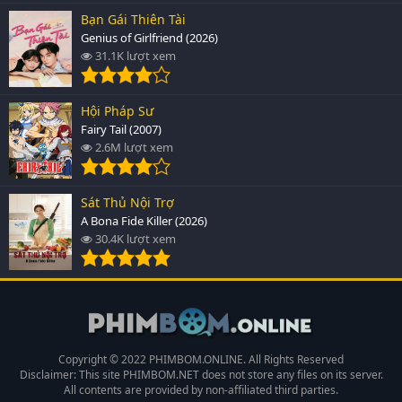
Bạn Gái Thiên Tài
Genius of Girlfriend (2026)
31.1K lượt xem
Hội Pháp Sư
Fairy Tail (2007)
2.6M lượt xem
Sát Thủ Nội Trợ
A Bona Fide Killer (2026)
30.4K lượt xem
Copyright © 2022 PHIMBOM.ONLINE. All Rights Reserved
Disclaimer: This site
PHIMBOM.NET
does not store any files on its server.
All contents are provided by non-affiliated third parties.