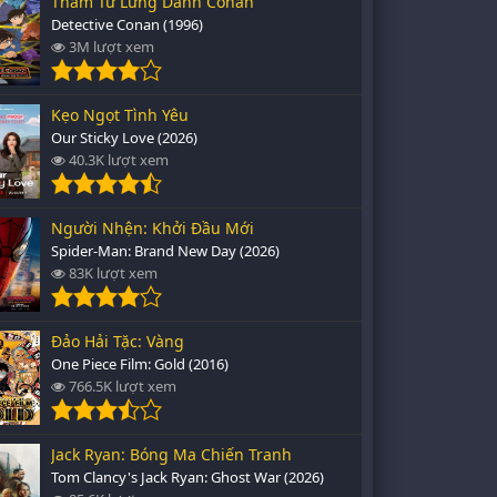
Thám Tử Lừng Danh Conan
Detective Conan (1996)
3M lượt xem
Kẹo Ngọt Tình Yêu
Our Sticky Love (2026)
40.3K lượt xem
Người Nhện: Khởi Đầu Mới
Spider-Man: Brand New Day (2026)
83K lượt xem
Đảo Hải Tặc: Vàng
One Piece Film: Gold (2016)
766.5K lượt xem
Jack Ryan: Bóng Ma Chiến Tranh
Tom Clancy's Jack Ryan: Ghost War (2026)