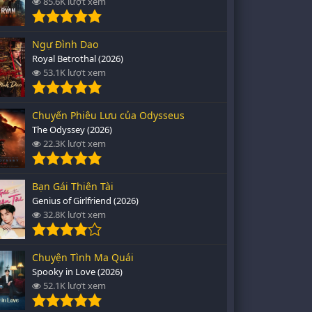
85.6K lượt xem
Ngự Đình Dao
Royal Betrothal (2026)
53.1K lượt xem
Chuyến Phiêu Lưu của Odysseus
The Odyssey (2026)
22.3K lượt xem
Bạn Gái Thiên Tài
Genius of Girlfriend (2026)
32.8K lượt xem
Chuyện Tình Ma Quái
Spooky in Love (2026)
52.1K lượt xem