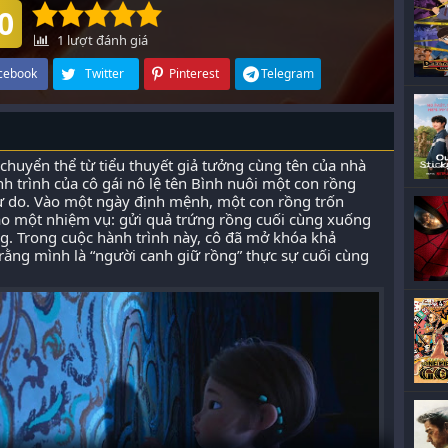
0
1
lượt đánh giá
cebook
Twitter
Pinterest
Telegram
huyển thể từ tiểu thuyết giả tưởng cùng tên của nhà
nh trình của cô gái nô lệ tên Bình nuôi một con rồng
ự do. Vào một ngày định mệnh, một con rồng trốn
vào một nhiệm vụ: gửi quả trứng rồng cuối cùng xuống
g. Trong cuộc hành trình này, cô đã mở khóa khả
 rằng mình là “người canh giữ rồng” thực sự cuối cùng