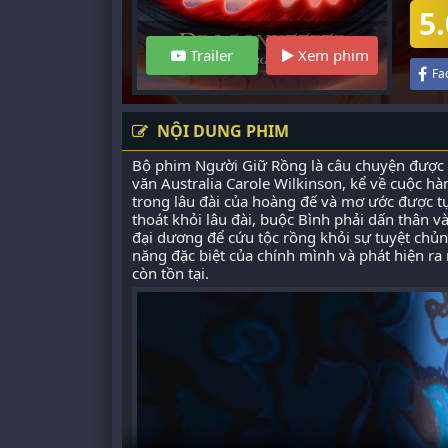
5.
Trailer
Xem phim
Fa
NỘI DUNG PHIM
Bộ phim Người Giữ Rồng là câu chuyện được c
văn Australia Carole Wilkinson, kể về cuộc hà
trong lâu đài của hoàng đế và mơ ước được t
thoát khỏi lâu đài, buộc Bình phải dấn thân 
đại dương để cứu tộc rồng khỏi sự tuyệt chủn
năng đặc biệt của chính mình và phát hiện ra
còn tồn tại.