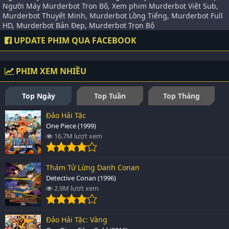
Người Máy Murderbot Trọn Bộ, Xem phim Murderbot Việt Sub,
Murderbot Thuyết Minh, Murderbot Lồng Tiếng, Murderbot Full
HD, Murderbot Bản Đẹp, Murderbot Trọn Bộ
UPDATE PHIM QUA FACEBOOK
PHIM XEM NHIỀU
Top Ngày
Top Tuần
Top Tháng
Đảo Hải Tặc
One Piece (1999)
16.7M lượt xem
Thám Tử Lừng Danh Conan
Detective Conan (1996)
2.9M lượt xem
Đảo Hải Tặc: Vàng