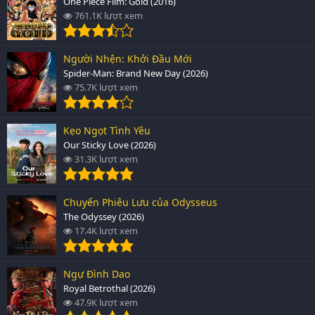
One Piece Film: Gold (2016)
761.1K lượt xem
Người Nhện: Khởi Đầu Mới
Spider-Man: Brand New Day (2026)
75.7K lượt xem
Kẹo Ngọt Tình Yêu
Our Sticky Love (2026)
31.3K lượt xem
Chuyến Phiêu Lưu của Odysseus
The Odyssey (2026)
17.4K lượt xem
Ngự Đình Dao
Royal Betrothal (2026)
47.9K lượt xem