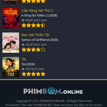
Cửa Hàng Sát Thủ 2
A Shop for Killers 2 (2026)
46.8K lượt xem
Bạn Gái Thiên Tài
Genius of Girlfriend (2026)
28.2K lượt xem
Tài
Tai (2026)
33K lượt xem
Copyright © 2022 PHIMBOM.ONLINE. All Rights Reserved
Disclaimer: This site
PHIMBOM.NET
does not store any files on its server.