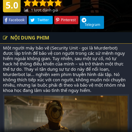
5.0
1
lượt đánh giá
Facebook
Twitter
Pinterest
Telegram
NỘI DUNG PHIM
Một người máy bảo vệ (Security Unit - gọi là Murderbot)
được lập trình để bảo vệ con người trong các sứ mệnh nguy
hiểm ngoài không gian. Tuy nhiên, sau một sự cố, nó tự
hack hệ thống điều khiển của mình – và trở thành một thực
thể tự do. Thay vì tận dụng sự tự do này để nổi loạn,
Murderbot lại... nghiện xem phim
truyền hình
dài tập. Nó
không thích tiếp xúc với con người, không muốn nói chuyện
nhiều, nhưng lại buộc phải đi theo và bảo vệ một nhóm nhà
khoa học đang lâm vào tình thế nguy hiểm.