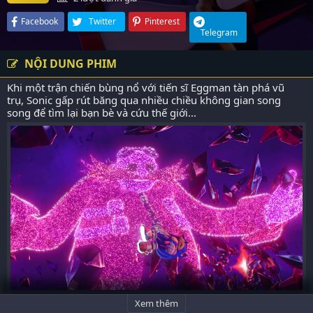
Facebook
Twitter
Pinterest
Telegram
NỘI DUNG PHIM
Khi một trận chiến bùng nổ với tiến sĩ Eggman tàn phá vũ
trụ, Sonic gấp rút băng qua nhiều chiều không gian song
song để tìm lại bạn bè và cứu thế giới...
Xem thêm