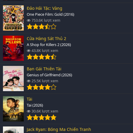
Đảo Hải Tặc: Vàng
One Piece Film: Gold (2016)
753.6K lượt xem
Cửa Hàng Sát Thủ 2
A Shop for Killers 2 (2026)
43.8K lượt xem
Bạn Gái Thiên Tài
Genius of Girlfriend (2026)
25.5K lượt xem
Tài
Tai (2026)
30.6K lượt xem
Jack Ryan: Bóng Ma Chiến Tranh