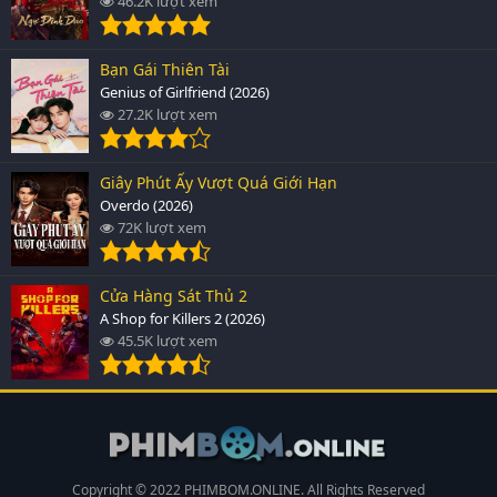
46.2K lượt xem
Bạn Gái Thiên Tài
Genius of Girlfriend (2026)
27.2K lượt xem
Giây Phút Ấy Vượt Quá Giới Hạn
Overdo (2026)
72K lượt xem
Cửa Hàng Sát Thủ 2
A Shop for Killers 2 (2026)
45.5K lượt xem
Copyright © 2022 PHIMBOM.ONLINE. All Rights Reserved