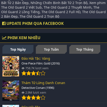
Bất Tử 2 Bản Đẹp, Những Chiến Binh Bất Tử 2 Trọn Bộ, Xem phim
The Old Guard 2 Việt Sub, The Old Guard 2 Thuyết Minh, The
Old Guard 2 Lồng Tiếng, The Old Guard 2 Full HD, The Old Guard
2 Bản Đẹp, The Old Guard 2 Trọn Bộ
UPDATE PHIM QUA FACEBOOK
PHIM XEM NHIỀU
Top Ngày
Top Tuần
Top Tháng
Đảo Hải Tặc: Vàng
One Piece Film: Gold (2016)
758.7K lượt xem
Thám Tử Lừng Danh Conan
Detective Conan (1996)
2.9M lượt xem