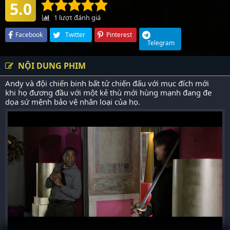
5.0
1
lượt đánh giá
Facebook
Twitter
Pinterest
Telegram
NỘI DUNG PHIM
Andy và đội chiến binh bất tử chiến đấu với mục đích mới
khi họ đương đầu với một kẻ thù mới hùng mạnh đang đe
dọa sứ mệnh bảo vệ nhân loại của họ.