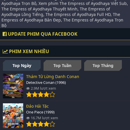
Ayodhaya Trọn Bộ, Xem phim The Empress of Ayodhaya Việt Sub,
The Empress of Ayodhaya Thuyết Minh, The Empress of
Ayodhaya Lồng Tiếng, The Empress of Ayodhaya Full HD, The
Empress of Ayodhaya Bản Đẹp, The Empress of Ayodhaya Trọn
Bộ
UPDATE PHIM QUA FACEBOOK
PHIM XEM NHIỀU
Top Ngày
Top Tuần
Top Tháng
Thám Tử Lừng Danh Conan
Detective Conan (1996)
2.9M lượt xem
Đảo Hải Tặc
One Piece (1999)
16.7M lượt xem