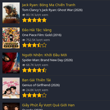
Jack Ryan: Bóng Ma Chiến Tranh
Tom Clancy's Jack Ryan: Ghost War (2026)
80.1K lượt xem
Đảo Hải Tặc: Vàng
One Piece Film: Gold (2016)
752.5K lượt xem
Người Nhện: Khởi Đầu Mới
Spider-Man: Brand New Day (2026)
68.7K lượt xem
Bạn Gái Thiên Tài
Genius of Girlfriend (2026)
24.8K lượt xem
Giây Phút Ấy Vượt Quá Giới Hạn
Overdo (2026)