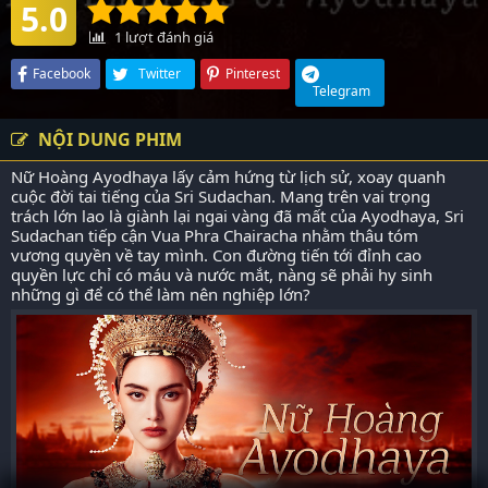
5.0
1
lượt đánh giá
Facebook
Twitter
Pinterest
Telegram
NỘI DUNG PHIM
Nữ Hoàng Ayodhaya lấy cảm hứng từ lịch sử, xoay quanh
cuộc đời tai tiếng của Sri Sudachan. Mang trên vai trọng
trách lớn lao là giành lại ngai vàng đã mất của Ayodhaya, Sri
Sudachan tiếp cận Vua Phra Chairacha nhằm thâu tóm
vương quyền về tay mình. Con đường tiến tới đỉnh cao
quyền lực chỉ có máu và nước mắt, nàng sẽ phải hy sinh
những gì để có thể làm nên nghiệp lớn?