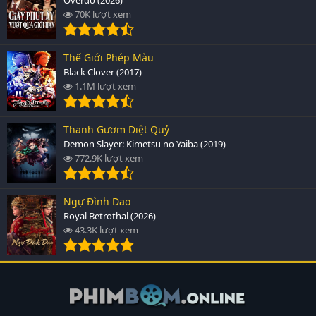
70K lượt xem
Thế Giới Phép Màu
Black Clover (2017)
1.1M lượt xem
Thanh Gươm Diệt Quỷ
Demon Slayer: Kimetsu no Yaiba (2019)
772.9K lượt xem
Ngự Đình Dao
Royal Betrothal (2026)
43.3K lượt xem