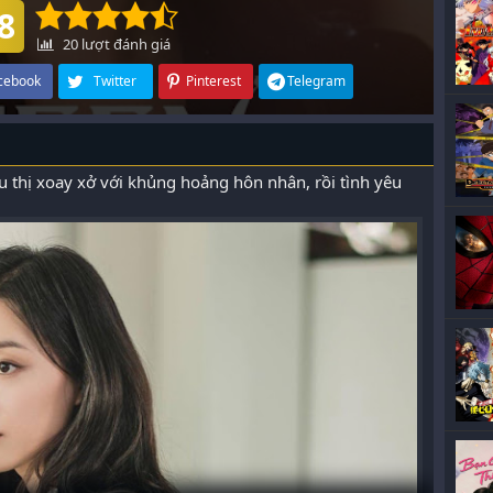
8
20
lượt đánh giá
cebook
Twitter
Pinterest
Telegram
 thị xoay xở với khủng hoảng hôn nhân, rồi tình yêu