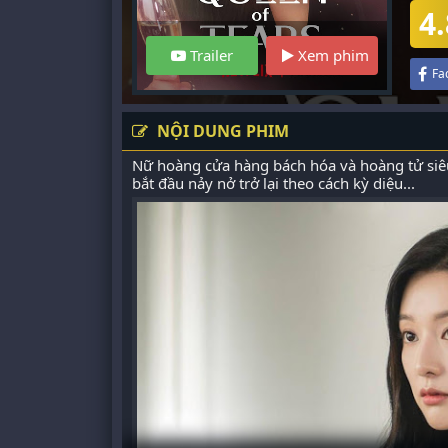
4.
Trailer
Xem phim
Fa
NỘI DUNG PHIM
Nữ hoàng cửa hàng bách hóa và hoàng tử siêu
bắt đầu nảy nở trở lại theo cách kỳ diệu...