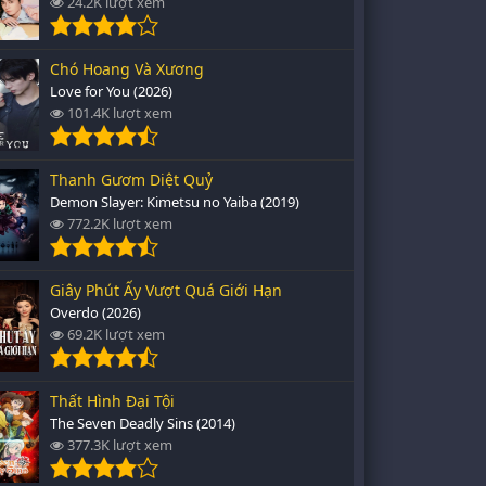
24.2K lượt xem
Chó Hoang Và Xương
Love for You (2026)
101.4K lượt xem
Thanh Gươm Diệt Quỷ
Demon Slayer: Kimetsu no Yaiba (2019)
772.2K lượt xem
Giây Phút Ấy Vượt Quá Giới Hạn
Overdo (2026)
69.2K lượt xem
Thất Hình Đại Tội
The Seven Deadly Sins (2014)
377.3K lượt xem