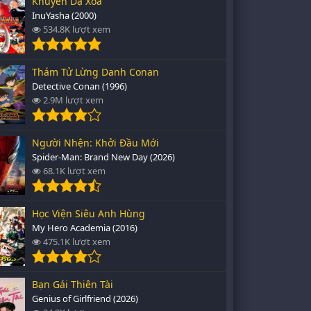
Khuyển Dạ Xoa
InuYasha (2000)
534.8K lượt xem
Thám Tử Lừng Danh Conan
Detective Conan (1996)
2.9M lượt xem
Người Nhện: Khởi Đầu Mới
Spider-Man: Brand New Day (2026)
68.1K lượt xem
Học Viện Siêu Anh Hùng
My Hero Academia (2016)
475.1K lượt xem
Bạn Gái Thiên Tài
Genius of Girlfriend (2026)