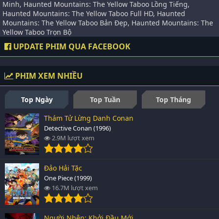
Minh, Haunted Mountains: The Yellow Taboo Lồng Tiếng,
Haunted Mountains: The Yellow Taboo Full HD, Haunted
Mountains: The Yellow Taboo Bản Đẹp, Haunted Mountains: The
Yellow Taboo Trọn Bộ
UPDATE PHIM QUA FACEBOOK
PHIM XEM NHIỀU
Top Ngày
Top Tuần
Top Tháng
Thám Tử Lừng Danh Conan
Detective Conan (1996)
2.9M lượt xem
Đảo Hải Tặc
One Piece (1999)
16.7M lượt xem
Người Nhện: Khởi Đầu Mới