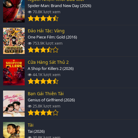
Spider-Man: Brand New Day (2026)
70.8K lượt xem
Đảo Hải Tặc: Vàng
One Piece Film: Gold (2016)
753.9K lượt xem
Cửa Hàng Sát Thủ 2
A Shop for Killers 2 (2026)
44.1K lượt xem
Bạn Gái Thiên Tài
Genius of Girlfriend (2026)
25.8K lượt xem
Tài
Tai (2026)
30.8K lượt xem