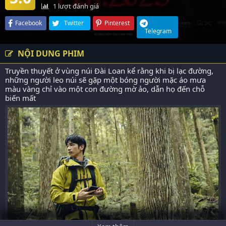
1
lượt đánh giá
Facebook
Twitter
Pinterest
Telegram
NỘI DUNG PHIM
Truyền thuyết ở vùng núi Đài Loan kể rằng khi bị lạc đường,
những người leo núi sẽ gặp một bóng người mặc áo mưa
màu vàng chỉ vào một con đường mờ ảo, dẫn họ đến chỗ
biến mất