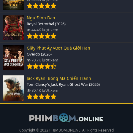
Ngự Đình Dao
Royal Betrothal (2026)
44.4K lượt xem
Giây Phút Ấy Vượt Quá Giới Hạn
Overdo (2026)
70.7K lượt xem
Jack Ryan: Bóng Ma Chiến Tranh
Tom Clancy's Jack Ryan: Ghost War (2026)
80.4K lượt xem
Copyright © 2022 PHIMBOM.ONLINE. All Rights Reserved