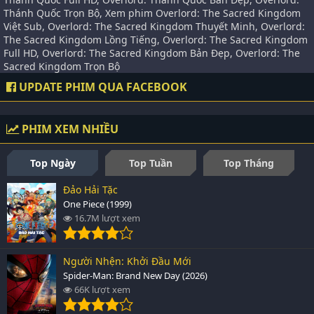
Thánh Quốc Trọn Bộ, Xem phim Overlord: The Sacred Kingdom
Việt Sub, Overlord: The Sacred Kingdom Thuyết Minh, Overlord:
The Sacred Kingdom Lồng Tiếng, Overlord: The Sacred Kingdom
Full HD, Overlord: The Sacred Kingdom Bản Đẹp, Overlord: The
Sacred Kingdom Trọn Bộ
UPDATE PHIM QUA FACEBOOK
PHIM XEM NHIỀU
Top Ngày
Top Tuần
Top Tháng
Đảo Hải Tặc
One Piece (1999)
16.7M lượt xem
Người Nhện: Khởi Đầu Mới
Spider-Man: Brand New Day (2026)
66K lượt xem