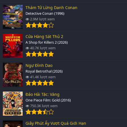
Thám Tử Lừng Danh Conan
Detective Conan (1996)
2.9M lượt xem
Cửa Hàng Sát Thủ 2
A Shop for Killers 2 (2026)
40.7K lượt xem
Ngự Đình Dao
Royal Betrothal (2026)
41.4K lượt xem
Đảo Hải Tặc: Vàng
One Piece Film: Gold (2016)
750.3K lượt xem
Giây Phút Ấy Vượt Quá Giới Hạn