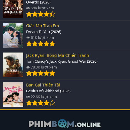
Overdo (2026)
68K lượt xem
Giấc Mơ Trao Em
Dream To You (2026)
61K lượt xem
Jack Ryan: Bóng Ma Chiến Tranh
Tom Clancy's Jack Ryan: Ghost War (2026)
78.3K lượt xem
Bạn Gái Thiên Tài
Genius of Girlfriend (2026)
22.6K lượt xem