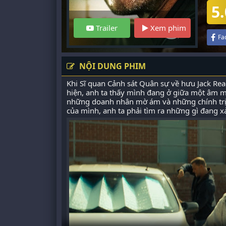
5.
Trailer
Xem phim
Fa
NỘI DUNG PHIM
Khi Sĩ quan Cảnh sát Quân sự về hưu Jack Rea
hiện, anh ta thấy mình đang ở giữa một âm m
những doanh nhân mờ ám và những chính trị 
của mình, anh ta phải tìm ra những gì đang x