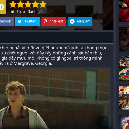
0
1
lượt đánh giá
cebook
Twitter
Pinterest
Telegram
cher bị bắt vì một vụ giết người mà anh ta không thực
ưu chết người với đầy rẫy những cảnh sát bẩn thỉu,
gia đầy mưu mô. Không có gì ngoài trí thông minh
ảy ra ở Margrave, Georgia.