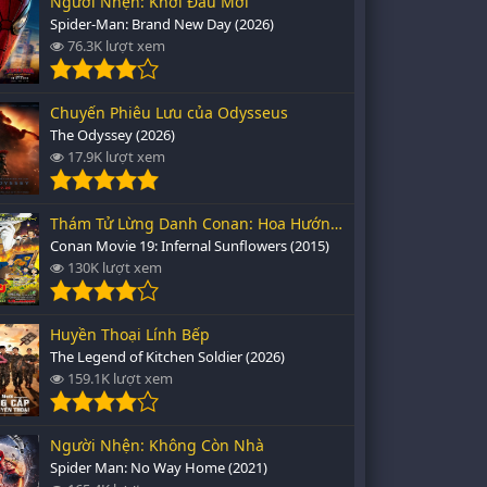
Người Nhện: Khởi Đầu Mới
Spider-Man: Brand New Day (2026)
76.3K lượt xem
Chuyến Phiêu Lưu của Odysseus
The Odyssey (2026)
17.9K lượt xem
Thám Tử Lừng Danh Conan: Hoa Hướng Dương Rực Lửa
Conan Movie 19: Infernal Sunflowers (2015)
130K lượt xem
Huyền Thoại Lính Bếp
The Legend of Kitchen Soldier (2026)
159.1K lượt xem
Người Nhện: Không Còn Nhà
Spider Man: No Way Home (2021)