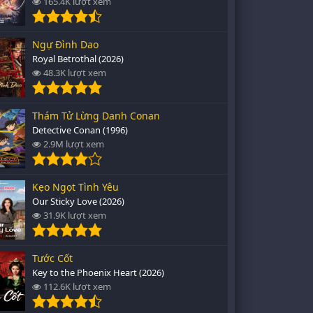
165.4K lượt xem
Ngự Đình Dao
Royal Betrothal (2026)
48.3K lượt xem
Thám Tử Lừng Danh Conan
Detective Conan (1996)
2.9M lượt xem
Kẹo Ngọt Tình Yêu
Our Sticky Love (2026)
31.9K lượt xem
Tước Cốt
Key to the Phoenix Heart (2026)
112.6K lượt xem