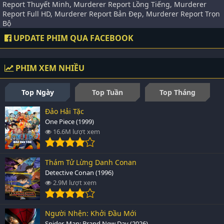
Report Thuyết Minh, Murderer Report Lồng Tiếng, Murderer
Report Full HD, Murderer Report Bản Đẹp, Murderer Report Trọn
Bộ
UPDATE PHIM QUA FACEBOOK
PHIM XEM NHIỀU
Top Ngày
Top Tuần
Top Tháng
Đảo Hải Tặc
One Piece (1999)
16.6M lượt xem
Thám Tử Lừng Danh Conan
Detective Conan (1996)
2.9M lượt xem
Người Nhện: Khởi Đầu Mới
Spider-Man: Brand New Day (2026)