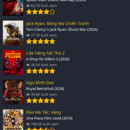
63.7K lượt xem
Jack Ryan: Bóng Ma Chiến Tranh
Tom Clancy's Jack Ryan: Ghost War (2026)
77.7K lượt xem
Cửa Hàng Sát Thủ 2
A Shop for Killers 2 (2026)
38.5K lượt xem
Ngự Đình Dao
Royal Betrothal (2026)
39.8K lượt xem
Đảo Hải Tặc: Vàng
One Piece Film: Gold (2016)
748.5K lượt xem