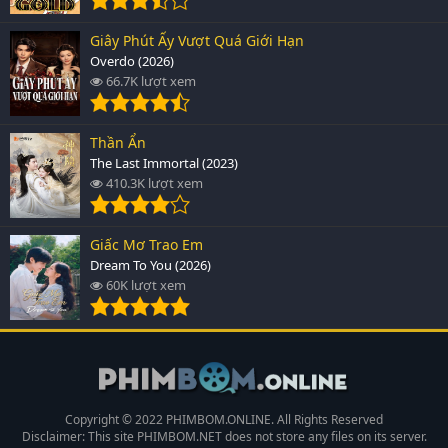
Giây Phút Ấy Vượt Quá Giới Hạn
Overdo (2026)
66.7K lượt xem
Thần Ẩn
The Last Immortal (2023)
410.3K lượt xem
Giấc Mơ Trao Em
Dream To You (2026)
60K lượt xem
Copyright © 2022 PHIMBOM.ONLINE. All Rights Reserved
Disclaimer: This site
PHIMBOM.NET
does not store any files on its server.