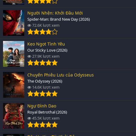
Người Nhện: Khởi Đầu Mới
Spider-Man: Brand New Day (2026)
72.6K lượt xem
Kẹo Ngọt Tình Yêu
Our Sticky Love (2026)
27.9K lượt xem
Chuyến Phiêu Lưu của Odysseus
The Odyssey (2026)
14.6K lượt xem
Ngự Đình Dao
Royal Betrothal (2026)
45.5K lượt xem