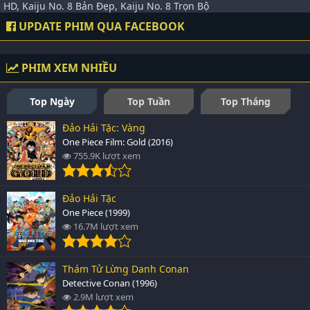
HD, Kaiju No. 8 Bản Đẹp, Kaiju No. 8 Trọn Bộ
UPDATE PHIM QUA FACEBOOK
PHIM XEM NHIỀU
Top Ngày
Top Tuần
Top Tháng
Đảo Hải Tặc: Vàng
One Piece Film: Gold (2016)
755.9K lượt xem
Đảo Hải Tặc
One Piece (1999)
16.7M lượt xem
Thám Tử Lừng Danh Conan
Detective Conan (1996)
2.9M lượt xem