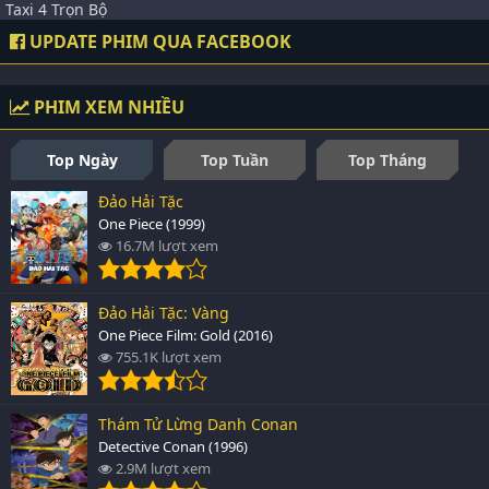
Taxi 4 Trọn Bộ
UPDATE PHIM QUA FACEBOOK
PHIM XEM NHIỀU
Top Ngày
Top Tuần
Top Tháng
Đảo Hải Tặc
One Piece (1999)
16.7M lượt xem
Đảo Hải Tặc: Vàng
One Piece Film: Gold (2016)
755.1K lượt xem
Thám Tử Lừng Danh Conan
Detective Conan (1996)
2.9M lượt xem