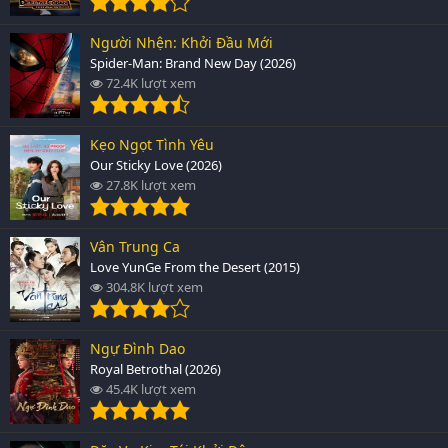
Người Nhện: Khởi Đầu Mới
Spider-Man: Brand New Day (2026)
72.4K lượt xem
Kẹo Ngọt Tình Yêu
Our Sticky Love (2026)
27.8K lượt xem
Vân Trung Ca
Love YunGe From the Desert (2015)
304.8K lượt xem
Ngự Đình Dao
Royal Betrothal (2026)
45.4K lượt xem