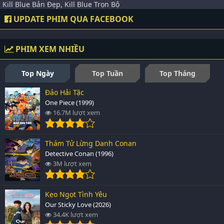
Kill Blue Bản Đẹp, Kill Blue Trọn Bộ
UPDATE PHIM QUA FACEBOOK
PHIM XEM NHIỀU
Top Ngày
Top Tuần
Top Tháng
Đảo Hải Tặc
One Piece (1999)
16.7M lượt xem
Thám Tử Lừng Danh Conan
Detective Conan (1996)
3M lượt xem
Kẹo Ngọt Tình Yêu
Our Sticky Love (2026)
34.4K lượt xem