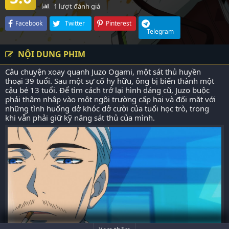
1
lượt đánh giá
Facebook
Twitter
Pinterest
Telegram
NỘI DUNG PHIM
Câu chuyện xoay quanh Juzo Ogami, một sát thủ huyền
thoại 39 tuổi. Sau một sự cố hy hữu, ông bị biến thành một
cậu bé 13 tuổi. Để tìm cách trở lại hình dáng cũ, Juzo buộc
phải thâm nhập vào một ngôi trường cấp hai và đối mặt với
những tình huống dở khóc dở cười của tuổi học trò, trong
khi vẫn phải giữ kỹ năng sát thủ của mình.