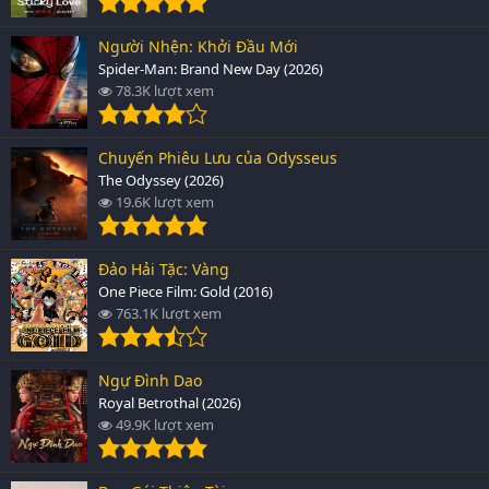
Người Nhện: Khởi Đầu Mới
Spider-Man: Brand New Day (2026)
78.3K lượt xem
Chuyến Phiêu Lưu của Odysseus
The Odyssey (2026)
19.6K lượt xem
Đảo Hải Tặc: Vàng
One Piece Film: Gold (2016)
763.1K lượt xem
Ngự Đình Dao
Royal Betrothal (2026)
49.9K lượt xem