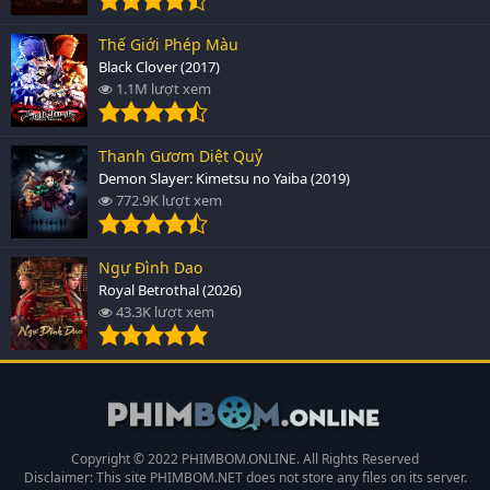
Thế Giới Phép Màu
Black Clover (2017)
1.1M lượt xem
Thanh Gươm Diệt Quỷ
Demon Slayer: Kimetsu no Yaiba (2019)
772.9K lượt xem
Ngự Đình Dao
Royal Betrothal (2026)
43.3K lượt xem
Copyright © 2022 PHIMBOM.ONLINE. All Rights Reserved
Disclaimer: This site
PHIMBOM.NET
does not store any files on its server.