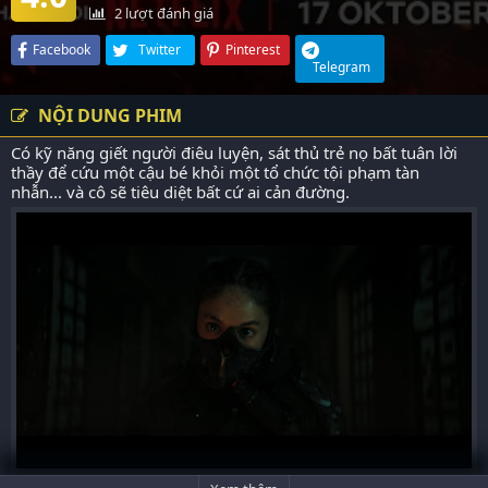
2
lượt đánh giá
Facebook
Twitter
Pinterest
Telegram
NỘI DUNG PHIM
Có kỹ năng giết người điêu luyện, sát thủ trẻ nọ bất tuân lời
thầy để cứu một cậu bé khỏi một tổ chức tội phạm tàn
nhẫn... và cô sẽ tiêu diệt bất cứ ai cản đường.