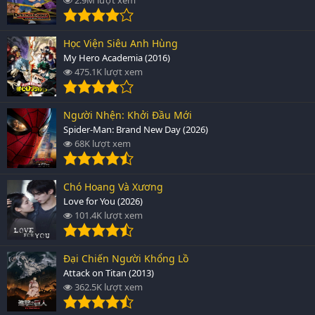
Học Viện Siêu Anh Hùng
My Hero Academia (2016)
475.1K lượt xem
Người Nhện: Khởi Đầu Mới
Spider-Man: Brand New Day (2026)
68K lượt xem
Chó Hoang Và Xương
Love for You (2026)
101.4K lượt xem
Đại Chiến Người Khổng Lồ
Attack on Titan (2013)
362.5K lượt xem