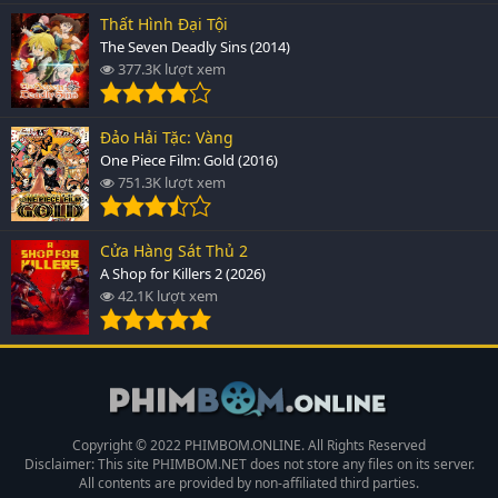
Thất Hình Đại Tội
The Seven Deadly Sins (2014)
377.3K lượt xem
Đảo Hải Tặc: Vàng
One Piece Film: Gold (2016)
751.3K lượt xem
Cửa Hàng Sát Thủ 2
A Shop for Killers 2 (2026)
42.1K lượt xem
Copyright © 2022 PHIMBOM.ONLINE. All Rights Reserved
Disclaimer: This site
PHIMBOM.NET
does not store any files on its server.
All contents are provided by non-affiliated third parties.