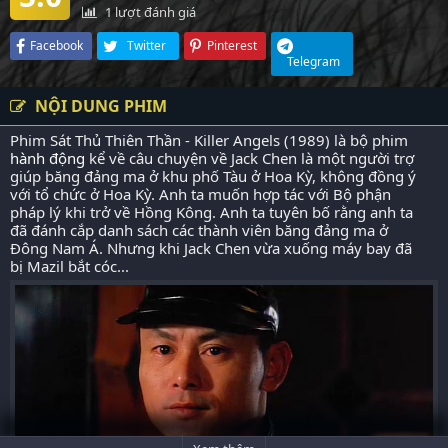
1
lượt đánh giá
Facebook
Twitter
Pinterest
Telegram
NỘI DUNG PHIM
Phim Sát Thủ Thiên Thần - Killer Angels (1989) là bộ phim
hành động
kể về câu chuyện về Jack Chen là một người trợ
giúp băng đảng ma ở khu phố Tàu ở Hoa Kỳ, không đồng ý
với tổ chức ở Hoa Kỳ. Anh ta muốn hợp tác với Bộ phận
pháp lý khi trở về Hồng Kông. Anh ta tuyên bố rằng anh ta
đã đánh cắp danh sách các thành viên băng đảng ma ở
Đông Nam Á. Nhưng khi Jack Chen vừa xuống máy bay đã
bị Mazil bắt cóc...