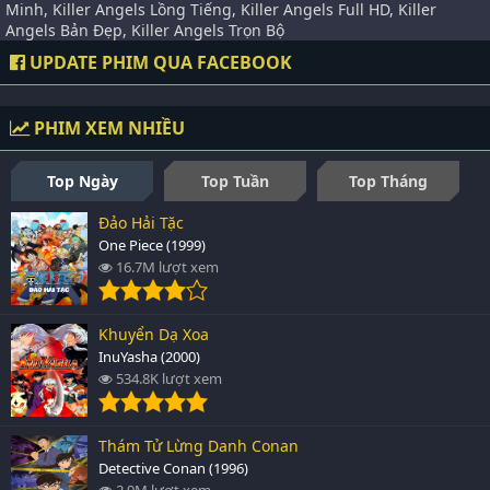
Minh, Killer Angels Lồng Tiếng, Killer Angels Full HD, Killer
Angels Bản Đẹp, Killer Angels Trọn Bộ
UPDATE PHIM QUA FACEBOOK
PHIM XEM NHIỀU
Top Ngày
Top Tuần
Top Tháng
Đảo Hải Tặc
One Piece (1999)
16.7M lượt xem
Khuyển Dạ Xoa
InuYasha (2000)
534.8K lượt xem
Thám Tử Lừng Danh Conan
Detective Conan (1996)
2.9M lượt xem